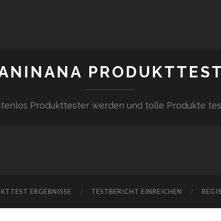
ANINANA PRODUKTTES
tenlos Produkttester werden und tolle Produkte te
KTTEST ERGEBNISSE
TESTBERICHT EINREICHEN
REGI