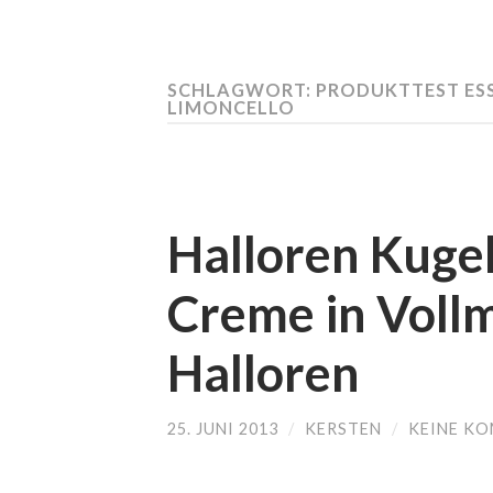
SCHLAGWORT:
PRODUKTTEST ESS
IMONCELLO
Halloren Kugel
Creme in Voll
Halloren
25. JUNI 2013
/
KERSTEN
/
KEINE K