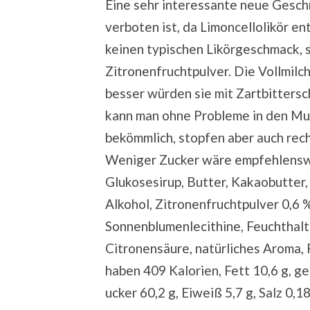
Eine sehr interessante neue Geschm
verboten ist, da Limoncellolikör en
keinen typischen Likörgeschmack, 
Zitronenfruchtpulver. Die Vollmil
besser würden sie mit Zartbitters
kann man ohne Probleme in den Mun
bekömmlich, stopfen aber auch rech
Weniger Zucker wäre empfehlenswer
Glukosesirup, Butter, Kakaobutter,
Alkohol, Zitronenfruchtpulver 0,6 
Sonnenblumenlecithine, Feuchthalte
Citronensäure, natürliches Aroma, 
haben 409 Kalorien, Fett 10,6 g, ge
ucker 60,2 g, Eiweiß 5,7 g, Salz 0,18