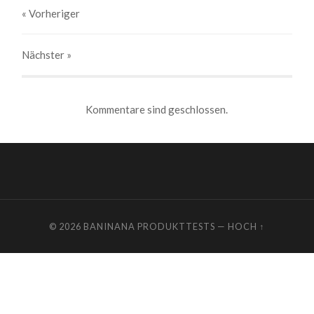
« Vorheriger
Nächster
»
Kommentare sind geschlossen.
© 2026
BANINANA PRODUKTTESTS
—
HOCH ↑