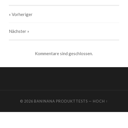
« Vorheriger
Nächster
»
Kommentare sind geschlossen.
© 2026
BANINANA PRODUKTTESTS
—
HOCH ↑