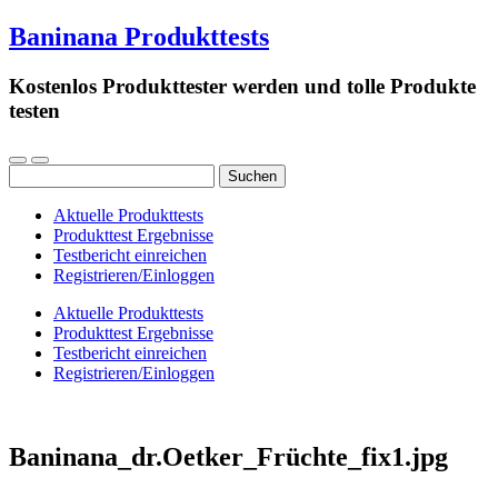
Baninana Produkttests
Kostenlos Produkttester werden und tolle Produkte
testen
Suchen
nach:
Aktuelle Produkttests
Produkttest Ergebnisse
Testbericht einreichen
Registrieren/Einloggen
Aktuelle Produkttests
Produkttest Ergebnisse
Testbericht einreichen
Registrieren/Einloggen
Baninana_dr.Oetker_Früchte_fix1.jpg