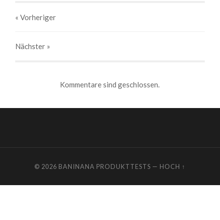
« Vorheriger
Nächster
»
Kommentare sind geschlossen.
© 2026
BANINANA PRODUKTTESTS
—
HOCH ↑