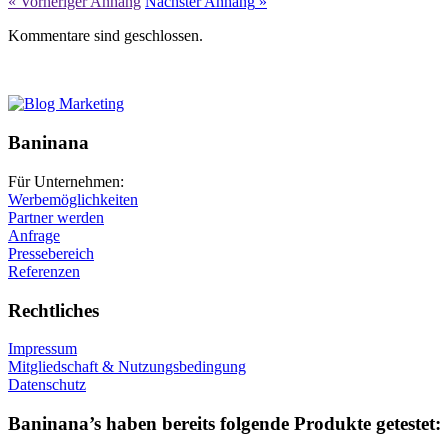
« Vorheriger
Anhang
Nächster
Anhang
»
Kommentare sind geschlossen.
Baninana
Für Unternehmen:
Werbemöglichkeiten
Partner werden
Anfrage
Pressebereich
Referenzen
Rechtliches
Impressum
Mitgliedschaft & Nutzungsbedingung
Datenschutz
Baninana’s haben bereits folgende Produkte getestet: