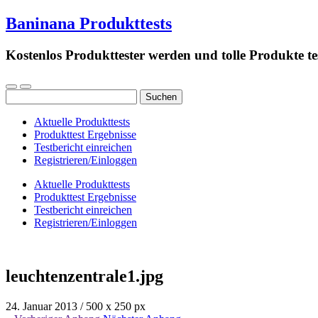
Baninana Produkttests
Kostenlos Produkttester werden und tolle Produkte te
Suchen
nach:
Aktuelle Produkttests
Produkttest Ergebnisse
Testbericht einreichen
Registrieren/Einloggen
Aktuelle Produkttests
Produkttest Ergebnisse
Testbericht einreichen
Registrieren/Einloggen
leuchtenzentrale1.jpg
24. Januar 2013
/
500
x
250 px