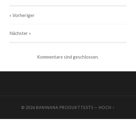
« Vorheriger
Nächster
»
Kommentare sind geschlossen.
© 2026
BANINANA PRODUKTTESTS
—
HOCH ↑