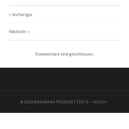
« Vorheriger
Nächster
»
Kommentare sind geschlossen.
© 2026
BANINANA PRODUKTTESTS
—
HOCH ↑