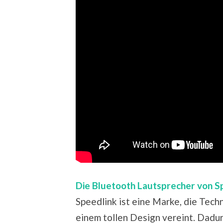
Die Bluetooth Lautsprecher von S
Speedlink ist eine Marke, die Tec
einem tollen Design vereint. Dadur