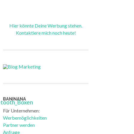
Hier könnte Deine Werbung stehen.
Kontaktiere mich noch heute!
BANINANA
Für Unternehmen:
Werbemöglichkeiten
Partner werden
Anfrage