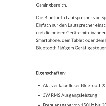
Gamingbereich.
Die Bluetooth Lautsprecher von Spe
Einfach nur den Lautsprecher eins
und die beiden Geräte miteinander
Smartphone, dem Tablet oder dem 
Bluetooth fähigem Gerät gesteuer
Eigenschaften:
Aktiver kabelloser Bluetooth®
3W RMS Ausgangsleistung
Frequenzgang von 150Hz bis 2