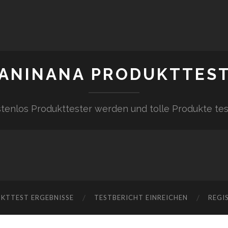
ANINANA PRODUKTTES
tenlos Produkttester werden und tolle Produkte te
KTTEST ERGEBNISSE
TESTBERICHT EINREICHEN
REGI