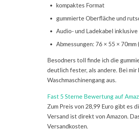
kompaktes Format
gummierte Oberfläche und rut
Audio- und Ladekabel inklusive
Abmessungen: 76 × 55 × 70mm (
Besodners toll finde ich die gumm
deutlich fester, als andere. Bei mi
Waschmaschinengang aus.
Fast 5 Sterne Bewertung auf Amazo
Zum Preis von 28,99 Euro gibt es d
Versand ist direkt von Amazon. Das
Versandkosten.