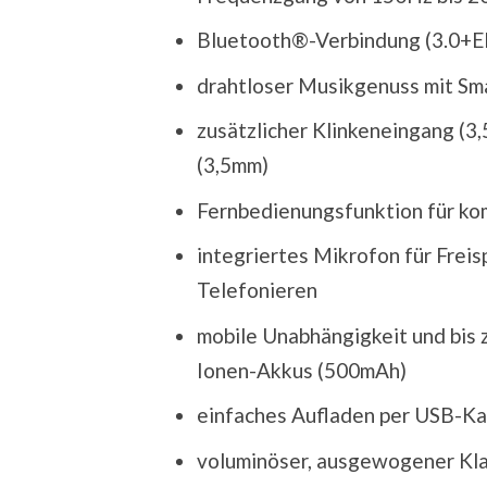
Bluetooth®-Verbindung (3.0+ED
drahtloser Musikgenuss mit Sm
zusätzlicher Klinkeneingang (
(3,5mm)
Fernbedienungsfunktion für k
integriertes Mikrofon für Frei
Telefonieren
mobile Unabhängigkeit und bis z
Ionen-Akkus (500mAh)
einfaches Aufladen per USB-Kab
voluminöser, ausgewogener Kl