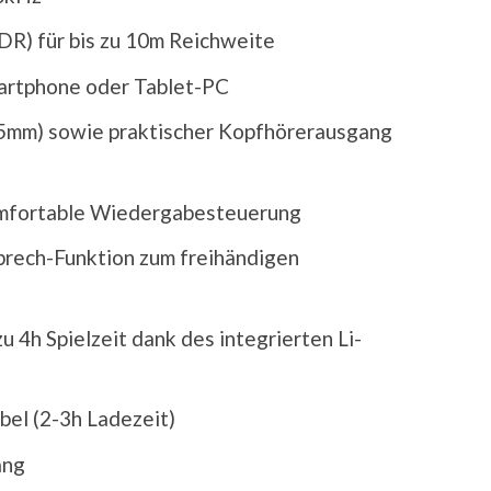
R) für bis zu 10m Reichweite
artphone oder Tablet-PC
3,5mm) sowie praktischer Kopfhörerausgang
omfortable Wiedergabesteuerung
sprech-Funktion zum freihändigen
u 4h Spielzeit dank des integrierten Li-
el (2-3h Ladezeit)
ang