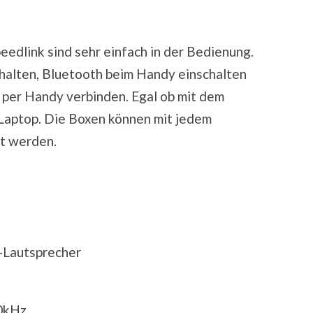
edlink sind sehr einfach in der Bedienung.
chalten, Bluetooth beim Handy einschalten
 per Handy verbinden. Egal ob mit dem
Laptop. Die Boxen können mit jedem
t werden.
-Lautsprecher
0kHz