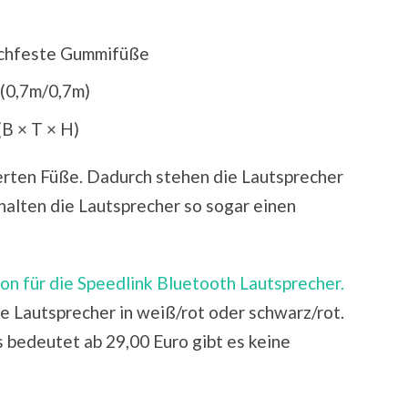
schfeste Gummifüße
 (0,7m/0,7m)
B × T × H)
ierten Füße. Dadurch stehen die Lautsprecher
r halten die Lautsprecher so sogar einen
n für die Speedlink Bluetooth Lautsprecher.
ie Lautsprecher in weiß/rot oder schwarz/rot.
 bedeutet ab 29,00 Euro gibt es keine