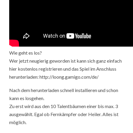
Wie geht es los?
Wer jetzt neugierig geworden ist kann sich ganz einfach
hier kostenlos registrieren und das Spiel im Anschluss
herunterladen: http://loong.gamigo.com/de/
Nach dem herunterladen schnell installieren und schon
kann es losgehen.
Zu erst wird aus den 10 Talentbäumen einer bis max. 3
ausgewählt. Egal ob Fernkämpfer oder Heiler. Alles ist
möglich.