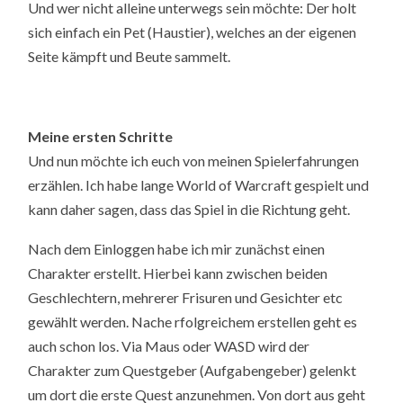
Und wer nicht alleine unterwegs sein möchte: Der holt
sich einfach ein Pet (Haustier), welches an der eigenen
Seite kämpft und Beute sammelt.
Meine ersten Schritte
Und nun möchte ich euch von meinen Spielerfahrungen
erzählen. Ich habe lange World of Warcraft gespielt und
kann daher sagen, dass das Spiel in die Richtung geht.
Nach dem Einloggen habe ich mir zunächst einen
Charakter erstellt. Hierbei kann zwischen beiden
Geschlechtern, mehrerer Frisuren und Gesichter etc
gewählt werden. Nache rfolgreichem erstellen geht es
auch schon los. Via Maus oder WASD wird der
Charakter zum Questgeber (Aufgabengeber) gelenkt
um dort die erste Quest anzunehmen. Von dort aus geht