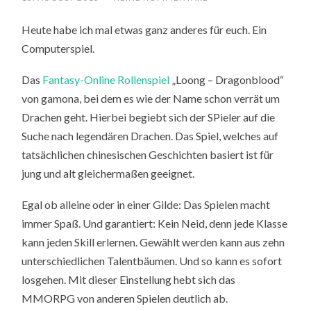
Heute habe ich mal etwas ganz anderes für euch. Ein
Computerspiel.
Das
Fantasy-Online Rollenspiel
„Loong – Dragonblood“
von gamona, bei dem es wie der Name schon verrät um
Drachen geht. Hierbei begiebt sich der SPieler auf die
Suche nach legendären Drachen. Das Spiel, welches auf
tatsächlichen chinesischen Geschichten basiert ist für
jung und alt gleichermaßen geeignet.
Egal ob alleine oder in einer Gilde: Das Spielen macht
immer Spaß. Und garantiert: Kein Neid, denn jede Klasse
kann jeden Skill erlernen. Gewählt werden kann aus zehn
unterschiedlichen Talentbäumen. Und so kann es sofort
losgehen. Mit dieser Einstellung hebt sich das
MMORPG von anderen Spielen deutlich ab.