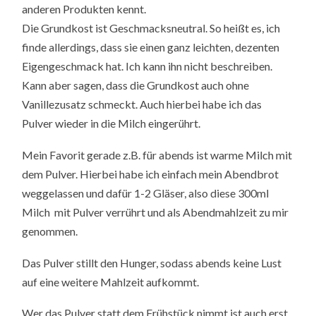
anderen Produkten kennt.
Die Grundkost ist Geschmacksneutral. So heißt es, ich
finde allerdings, dass sie einen ganz leichten, dezenten
Eigengeschmack hat. Ich kann ihn nicht beschreiben.
Kann aber sagen, dass die Grundkost auch ohne
Vanillezusatz schmeckt. Auch hierbei habe ich das
Pulver wieder in die Milch eingerührt.
Mein Favorit gerade z.B. für abends ist warme Milch mit
dem Pulver. Hierbei habe ich einfach mein Abendbrot
weggelassen und dafür 1-2 Gläser, also diese 300ml
Milch mit Pulver verrührt und als Abendmahlzeit zu mir
genommen.
Das Pulver stillt den Hunger, sodass abends keine Lust
auf eine weitere Mahlzeit aufkommt.
Wer das Pulver statt dem Frühstück nimmt ist auch erst