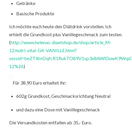
Getränke
Basische Produkte
Ich möchte euch heute den Diätdrink vorstellen. Ich
erhielt die Grundkost plus Vanillegeschmack zum testen.
(
http://www.helenas-diaetshop.de/shop/article_M-
12/nutri-vital-GK-VANILLE.html?
sessid=beZTXmDqfcR1RukTO89V1sp3x8AWlDuwK9Wqd7
12%26
)
Für 38,90 Euro erhaltet Ihr:
602g Grundkost, Geschmacksrichtung Neutral
und dazu eine Dose mit Vanillegeschmack
Die Versandkosten entfallen ab 35,- Euro.