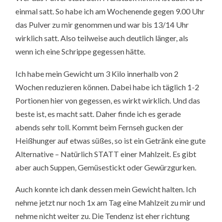
einmal satt. So habe ich am Wochenende gegen 9.00 Uhr
das Pulver zu mir genommen und war bis 13/14 Uhr
wirklich satt. Also teilweise auch deutlich länger, als
wenn ich eine Schrippe gegessen hätte.
Ich habe mein Gewicht um 3 Kilo innerhalb von 2
Wochen reduzieren können. Dabei habe ich täglich 1-2
Portionen hier von gegessen, es wirkt wirklich. Und das
beste ist, es macht satt. Daher finde ich es gerade
abends sehr toll. Kommt beim Fernseh gucken der
Heißhunger auf etwas süßes, so ist ein Getränk eine gute
Alternative – Natürlich STATT einer Mahlzeit. Es gibt
aber auch Suppen, Gemüsestickt oder Gewürzgurken.
Auch konnte ich dank dessen mein Gewicht halten. Ich
nehme jetzt nur noch 1x am Tag eine Mahlzeit zu mir und
nehme nicht weiter zu. Die Tendenz ist eher richtung