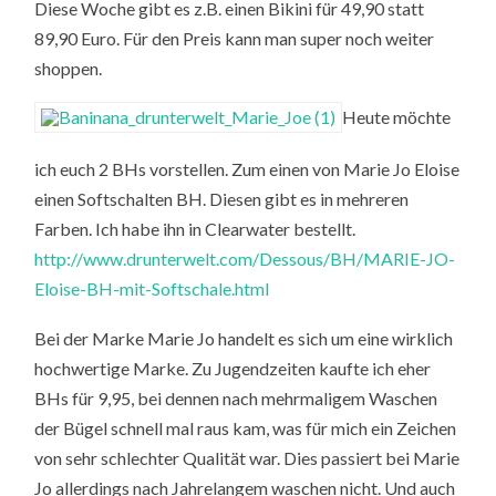
Diese Woche gibt es z.B. einen Bikini für 49,90 statt
89,90 Euro. Für den Preis kann man super noch weiter
shoppen.
Heute möchte
ich euch 2 BHs vorstellen. Zum einen von Marie Jo Eloise
einen Softschalten BH. Diesen gibt es in mehreren
Farben. Ich habe ihn in Clearwater bestellt.
http://www.drunterwelt.com/Dessous/BH/MARIE-JO-
Eloise-BH-mit-Softschale.html
Bei der Marke Marie Jo handelt es sich um eine wirklich
hochwertige Marke. Zu Jugendzeiten kaufte ich eher
BHs für 9,95, bei dennen nach mehrmaligem Waschen
der Bügel schnell mal raus kam, was für mich ein Zeichen
von sehr schlechter Qualität war. Dies passiert bei Marie
Jo allerdings nach Jahrelangem waschen nicht. Und auch