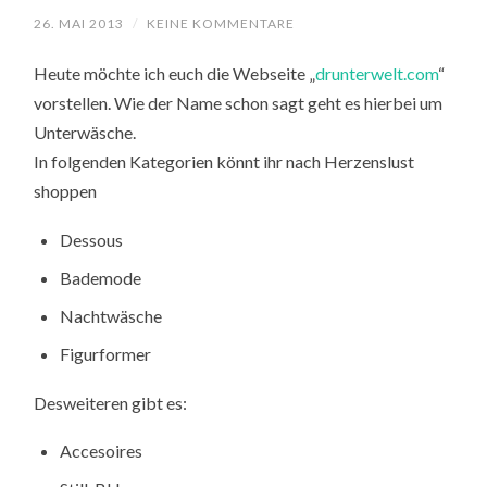
26. MAI 2013
/
KEINE KOMMENTARE
Heute möchte ich euch die Webseite „
drunterwelt.com
“
vorstellen. Wie der Name schon sagt geht es hierbei um
Unterwäsche.
In folgenden Kategorien könnt ihr nach Herzenslust
shoppen
Dessous
Bademode
Nachtwäsche
Figurformer
Desweiteren gibt es:
Accesoires