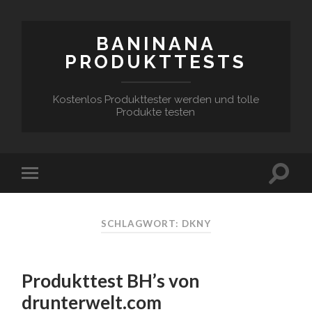
BANINANA
PRODUKTTESTS
Kostenlos Produkttester werden und tolle
Produkte testen
SCHLAGWORT:
DKNY
Produkttest BH’s von
drunterwelt.com