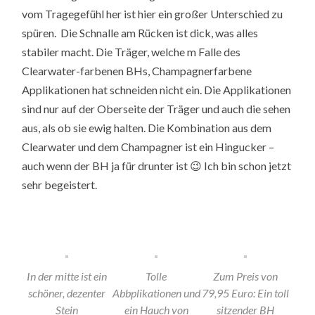
vom Tragegefühl her ist hier ein großer Unterschied zu
spüren. Die Schnalle am Rücken ist dick, was alles
stabiler macht. Die Träger, welche m Falle des
Clearwater-farbenen BHs, Champagnerfarbene
Applikationen hat schneiden nicht ein. Die Applikationen
sind nur auf der Oberseite der Träger und auch die sehen
aus, als ob sie ewig halten. Die Kombination aus dem
Clearwater und dem Champagner ist ein Hingucker –
auch wenn der BH ja für drunter ist 😉 Ich bin schon jetzt
sehr begeistert.
In der mitte ist ein
Tolle
Zum Preis von
schöner, dezenter
Abbplikationen und
79,95 Euro: Ein toll
Stein
ein Hauch von
sitzender BH