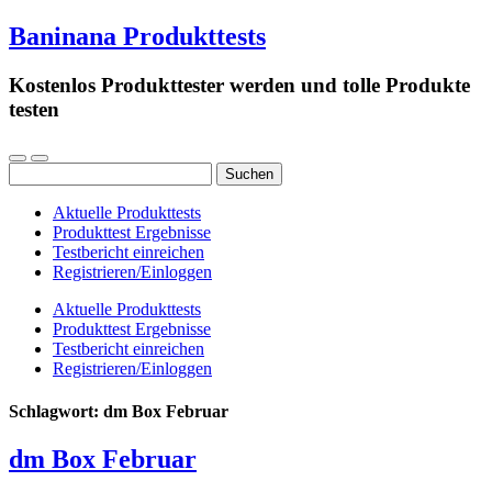
Baninana Produkttests
Kostenlos Produkttester werden und tolle Produkte
testen
Suchen
nach:
Aktuelle Produkttests
Produkttest Ergebnisse
Testbericht einreichen
Registrieren/Einloggen
Aktuelle Produkttests
Produkttest Ergebnisse
Testbericht einreichen
Registrieren/Einloggen
Schlagwort:
dm Box Februar
dm Box Februar