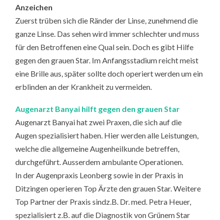
Anzeichen
Zuerst trüben sich die Ränder der Linse, zunehmend die
ganze Linse. Das sehen wird immer schlechter und muss
für den Betroffenen eine Qual sein. Doch es gibt Hilfe
gegen den grauen Star. Im Anfangsstadium reicht meist
eine Brille aus, später sollte doch operiert werden um ein
erblinden an der Krankheit zu vermeiden.
Augenarzt Banyai hilft gegen den grauen Star
Augenarzt Banyai hat zwei Praxen, die sich auf die
Augen spezialisiert haben. Hier werden alle Leistungen,
welche die allgemeine Augenheilkunde betreffen,
durchgeführt. Ausserdem ambulante Operationen.
In der Augenpraxis Leonberg sowie in der Praxis in
Ditzingen operieren Top Ärzte den grauen Star. Weitere
Top Partner der Praxis sindz.B. Dr. med. Petra Heuer,
spezialisiert z.B. auf die Diagnostik von Grünem Star