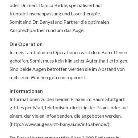
oder Dr. med. Danica Birkle, spezialisiert auf
Kontaktlinsenanpassung und Lasertherapie.
Somit sind Dr. Banyai und Partner die optimalen
Ansprechpartner rund um das Auge.
Die Operation
In meist ambulanten Operationen wird dem Betroffenen
geholfen. Somit muss kein klinischer Aufenthalt erfolgen.
Sind beide Augen betroffen werden sie im Abstand von
mehreren Wochen getrennt operiert.
Informationen
Informationen zu den beiden Praxen im Raum Stuttgart
gibt es per Mail, telefonisch, direkt in der Praxis oder auf
einem, der vielen Infoabenden, die angeboten werden.
(http://www.augenarzt-banyai.de/infoabende/)
Dr. Banyai betreut monatlich über 2.000 Patienten in