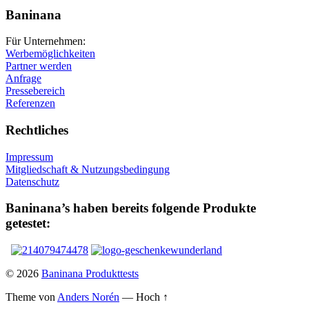
Baninana
Für Unternehmen:
Werbemöglichkeiten
Partner werden
Anfrage
Pressebereich
Referenzen
Rechtliches
Impressum
Mitgliedschaft & Nutzungsbedingung
Datenschutz
Baninana’s haben bereits folgende Produkte
getestet:
© 2026
Baninana Produkttests
Theme von
Anders Norén
—
Hoch ↑