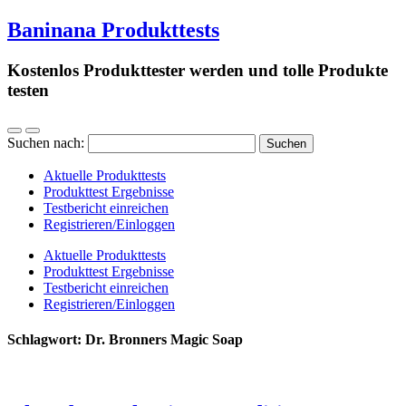
Baninana Produkttests
Kostenlos Produkttester werden und tolle Produkte
testen
Suchen nach:
Aktuelle Produkttests
Produkttest Ergebnisse
Testbericht einreichen
Registrieren/Einloggen
Aktuelle Produkttests
Produkttest Ergebnisse
Testbericht einreichen
Registrieren/Einloggen
Schlagwort:
Dr. Bronners Magic Soap