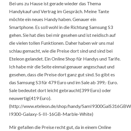
Bei uns zu Hause ist gerade wieder das Thema
Handykauf und Vertrag im Gespräch. Meine Tante
möchte ein neues Handy haben. Genauer ein
Smartphone. Es soll wohl in die Richtung Samsung S3
gehen. Sie hat dies bei mir gesehen und ist neidisch auf
die vielen tollen Funktionen. Daher haben wir uns mal
schlau gemacht, wie die Preise dort sind und sind bei
Eteleon gelandet. Ein Online Shop für Handys und Tarife.
Ich habe mir die Seite einmal genauer angeschaut und
gesehen, dass die Preise dort ganz gut sind. So gibt es
das Samsung S3 für 479 Euro und im Sale ab 399,- Euro.
Sale bedeutet dort leicht gebraucht(399 Euro) oder
neuwertig(419 Euro).
(http://www.eteleon.de/shop/handy/SamI9300GalS316GBW
I9300-Galaxy-S-III-16GB-Marble-White)
Mir gefallen die Preise recht gut, da in einem Online