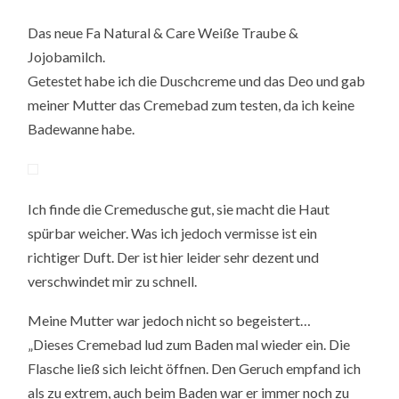
Das neue Fa Natural & Care Weiße Traube &
Jojobamilch.
Getestet habe ich die Duschcreme und das Deo und gab
meiner Mutter das Cremebad zum testen, da ich keine
Badewanne habe.
Ich finde die Cremedusche gut, sie macht die Haut
spürbar weicher. Was ich jedoch vermisse ist ein
richtiger Duft. Der ist hier leider sehr dezent und
verschwindet mir zu schnell.
Meine Mutter war jedoch nicht so begeistert…
„Dieses Cremebad lud zum Baden mal wieder ein. Die
Flasche ließ sich leicht öffnen. Den Geruch empfand ich
als zu extrem, auch beim Baden war er immer noch zu