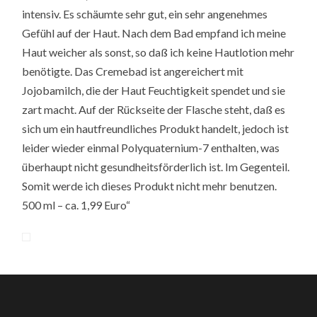
intensiv. Es schäumte sehr gut, ein sehr angenehmes
Gefühl auf der Haut. Nach dem Bad empfand ich meine
Haut weicher als sonst, so daß ich keine Hautlotion mehr
benötigte. Das Cremebad ist angereichert mit
Jojobamilch, die der Haut Feuchtigkeit spendet und sie
zart macht. Auf der Rückseite der Flasche steht, daß es
sich um ein hautfreundliches Produkt handelt, jedoch ist
leider wieder einmal Polyquaternium-7 enthalten, was
überhaupt nicht gesundheitsförderlich ist. Im Gegenteil.
Somit werde ich dieses Produkt nicht mehr benutzen.
500 ml – ca. 1,99 Euro“