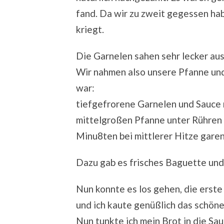
fand. Da wir zu zweit gegessen hab
kriegt.
Die Garnelen sahen sehr lecker au
Wir nahmen also unsere Pfanne und
war:
tiefgefrorene Garnelen und Sauce m
mittelgroßen Pfanne unter Rühren
Minu8ten bei mittlerer Hitze garen
Dazu gab es frisches Baguette und 
Nun konnte es los gehen, die erst
und ich kaute genüßlich das schöne
Nun tunkte ich mein Brot in die Sau