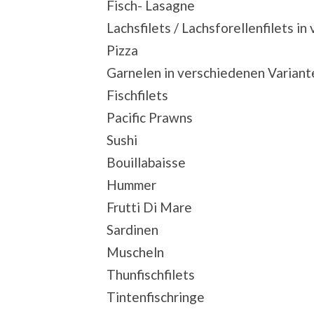
Fisch- Lasagne
Lachsfilets / Lachsforellenfilets 
Pizza
Garnelen in verschiedenen Variant
Fischfilets
Pacific Prawns
Sushi
Bouillabaisse
Hummer
Frutti Di Mare
Sardinen
Muscheln
Thunfischfilets
Tintenfischringe