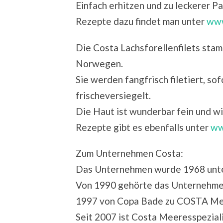
Einfach erhitzen und zu leckerer P
Rezepte dazu findet man unter
www
Die Costa Lachsforellenfilets sta
Norwegen.
Sie werden fangfrisch filetiert, so
frischeversiegelt.
Die Haut ist wunderbar fein und wi
Rezepte gibt es ebenfalls unter
ww
Zum Unternehmen Costa:
Das Unternehmen wurde 1968 unt
Von 1990 gehörte das Unternehme
1997 von Copa Bade zu COSTA Mee
Seit 2007 ist Costa Meeresspezial