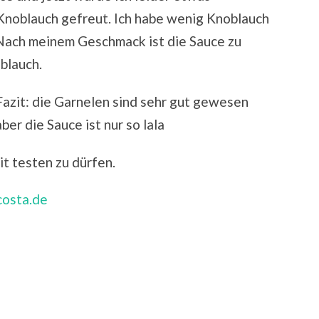
 Knoblauch gefreut. Ich habe wenig Knoblauch
Nach meinem Geschmack ist die Sauce zu
blauch.
Fazit: die Garnelen sind sehr gut gewesen
aber die Sauce ist nur so lala
it testen zu dürfen.
osta.de