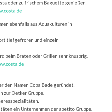
asta oder zu frischem Baguette genießen.
.costa.de
mmen ebenfalls aus Aquakulturen in
fort tiefgefroren und einzeln
rd beim Braten oder Grillen sehr knusprig.
w.costa.de
er den Namen Copa Bade geründet.
n zur Oetker Gruppe.
resspezialitäten.
itäten ein Unternehmen der apetito Gruppe.