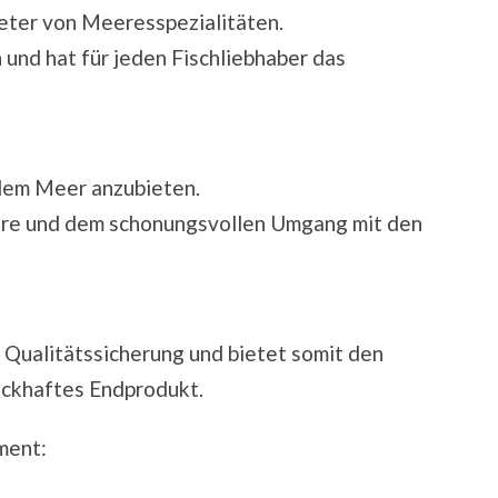
eter von Meeresspezialitäten.
 und hat für jeden Fischliebhaber das
dem Meer anzubieten.
ere und dem schonungsvollen Umgang mit den
 Qualitätssicherung und bietet somit den
ackhaftes Endprodukt.
iment: