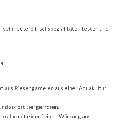
i sehr leckere Fischspezialitäten testen und
al
t aus Riesengarnelen aus einer Aquakultur
und sofort tiefgefroren.
errahm mit einer feinen Würzung aus