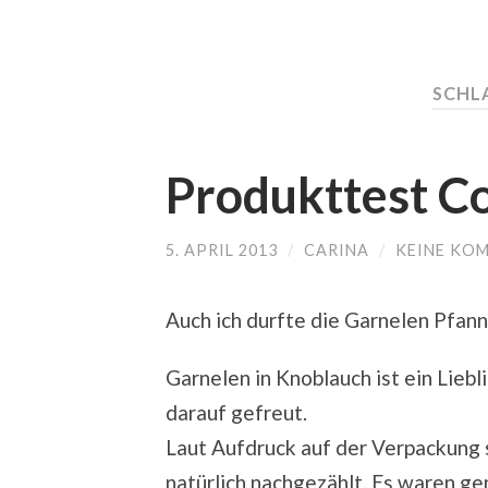
SCHL
Produkttest C
5. APRIL 2013
/
CARINA
/
KEINE KO
Auch ich durfte die Garnelen Pfann
Garnelen in Knoblauch ist ein Liebl
darauf gefreut.
Laut Aufdruck auf der Verpackung so
natürlich nachgezählt. Es waren ge