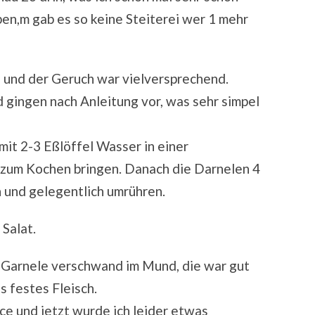
en,m gab es so keine Steiterei wer 1 mehr
s und der Geruch war vielversprechend.
 gingen nach Anleitung vor, was sehr simpel
it 2-3 Eßlöffel Wasser in einer
 zum Kochen bringen. Danach die Darnelen 4
 und gelegentlich umrühren.
Salat.
e Garnele verschwand im Mund, die war gut
s festes Fleisch.
ce und jetzt wurde ich leider etwas