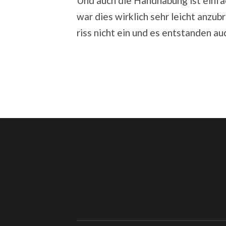
Und auch die Handhabung ist einf
war dies wirklich sehr leicht anzubr
riss nicht ein und es entstanden auc