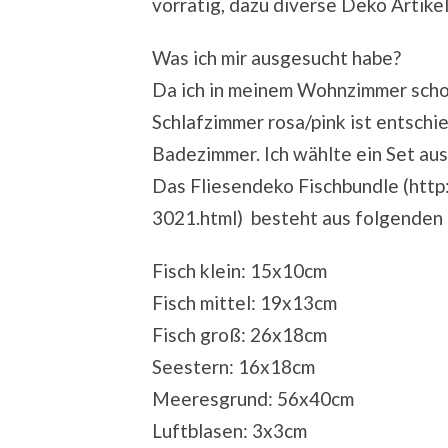
vorrätig, dazu diverse Deko Artikel
Was ich mir ausgesucht habe?
Da ich in meinem Wohnzimmer scho
Schlafzimmer rosa/pink ist entschi
Badezimmer. Ich wählte ein Set au
Das Fliesendeko Fischbundle (http
3021.html) besteht aus folgende
Fisch klein: 15x10cm
Fisch mittel: 19x13cm
Fisch groß: 26x18cm
Seestern: 16x18cm
Meeresgrund: 56x40cm
Luftblasen: 3x3cm