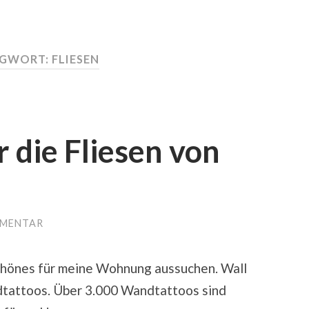
AGWORT:
FLIESEN
 die Fliesen von
MMENTAR
schönes für meine Wohnung aussuchen. Wall
ndtattoos. Über 3.000 Wandtattoos sind