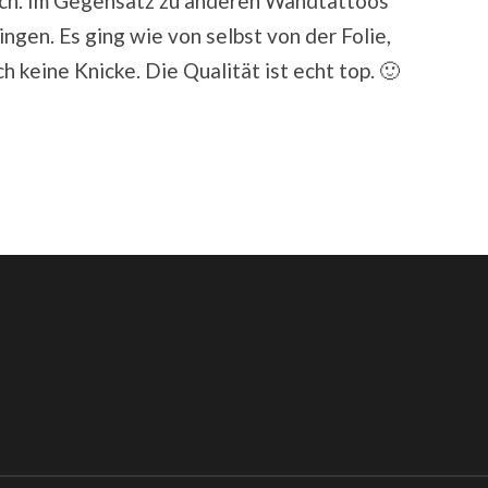
ach. Im Gegensatz zu anderen Wandtattoos
ingen. Es ging wie von selbst von der Folie,
h keine Knicke. Die Qualität ist echt top. 🙂