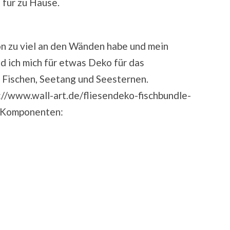
 für zu Hause.
n zu viel an den Wänden habe und mein
ed ich mich für etwas Deko für das
s Fischen, Seetang und Seesternen.
://www.wall-art.de/fliesendeko-fischbundle-
n Komponenten: