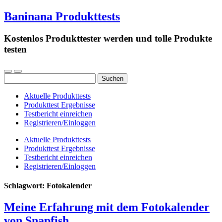
Baninana Produkttests
Kostenlos Produkttester werden und tolle Produkte
testen
Suchen
nach:
Aktuelle Produkttests
Produkttest Ergebnisse
Testbericht einreichen
Registrieren/Einloggen
Aktuelle Produkttests
Produkttest Ergebnisse
Testbericht einreichen
Registrieren/Einloggen
Schlagwort:
Fotokalender
Meine Erfahrung mit dem Fotokalender
von Snapfish