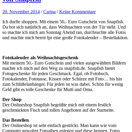
20. November 2014
/
Carina
/
Keine Kommentare
Ich durfte shoppen. Mit einem 50,- Euro Gutschein von Snapfish.
Da bot sich natürlich an, dass Weihnachten von der Tür steht. Und
so machte ich mich am Sonntag Abend ran, durchsuchte alle Fotos
und machte mich bereit fpr eine große Fotokalender – Bestellaktion.
Fotokalender als Weihnachtsgeschenk
Mit meinem 50,- Euro Gutschein und vielen ausgewählten Bildern
machte ich mich auf den Weg zu snapfish.de. Snapfish bietet
Fotogeschenke für jeden Geschmack. Egal, ob Fotobuch,
Fotokalender, Fototasse, Kissen oder Schürze mit Foto… bis hin
zum Schlüßelanhänger. Für jeden ist was dabei. Schön für wenig
Geld gibt es tolle Geschenke für Mutti und Oma.
Der Shop
Der Onlineshop Snapfish begrüßte mich mit einem festlich
geschmückten Fisch und tollen Angeboten auf der Startseite.
Das Bestellen
Der Onlineshop ist sehr einfach gestrickt. Man kann wie vom
Computer gewohnt Fotoalben anlegen und diese bennen. Fotos