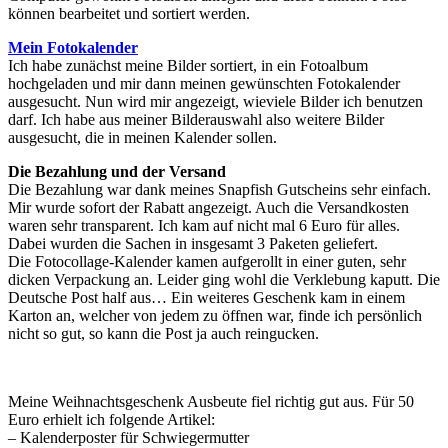
können bearbeitet und sortiert werden.
Mein Fotokalender
Ich habe zunächst meine Bilder sortiert, in ein Fotoalbum
hochgeladen und mir dann meinen gewünschten Fotokalender
ausgesucht. Nun wird mir angezeigt, wieviele Bilder ich benutzen
darf. Ich habe aus meiner Bilderauswahl also weitere Bilder
ausgesucht, die in meinen Kalender sollen.
Die Bezahlung und der Versand
Die Bezahlung war dank meines Snapfish Gutscheins sehr einfach.
Mir wurde sofort der Rabatt angezeigt. Auch die Versandkosten
waren sehr transparent. Ich kam auf nicht mal 6 Euro für alles.
Dabei wurden die Sachen in insgesamt 3 Paketen geliefert.
Die Fotocollage-Kalender kamen aufgerollt in einer guten, sehr
dicken Verpackung an. Leider ging wohl die Verklebung kaputt. Die
Deutsche Post half aus… Ein weiteres Geschenk kam in einem
Karton an, welcher von jedem zu öffnen war, finde ich persönlich
nicht so gut, so kann die Post ja auch reingucken.
Meine Weihnachtsgeschenk Ausbeute fiel richtig gut aus. Für 50
Euro erhielt ich folgende Artikel:
– Kalenderposter für Schwiegermutter