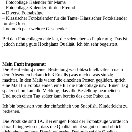
– Fotocollage-Kalender für Mama
– Fotocollage-Kalender für den Freund
– Diverse Fotoabzüge
– Klassischer Fotokalender für die Tante- Klassischer Fotokalender
für die Oma
Und noch paar weitere Geschenke…
Bei den Fotocollagen date ich, die seien eher so Papierartig. Das ist
jedoch richtig gute Hochglanz Qualität. Ich bin sehr begeistert.
Mein Fazit insgesamt:
Die Bearbeitung meiner Bestellung war blitzschnell. Gleich nach
dem Absenden bekam ich 3 Emails (was mich etwas stutzig
machte). In den Mails waren die einzelnen Posten geglidert, sprich
eine Mail für Fotokalender, eine für die Fotocollage usw. Einen Tag
später schon kam die Meldung, dass die Bestellung bearbeitet sei.
Und noch einen Tag später kam bereits das erste Paket an.
Ich bin begeistert von der einfachheit von Snapfish. Kinderleicht zu
bedienen.
Die Produkte sind 1A. Bei einigen Fotos der Fotoabzüge wurde ich
darauf hingewiesen, dass die Qualität nicht so gut sei und ob ich
nicht einen anderen Druck wünsche. Dadurch sei die Qualität