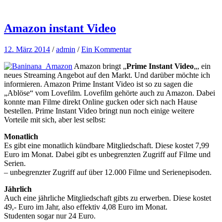
Amazon instant Video
12. März 2014
/
admin
/
Ein Kommentar
Amazon bringt „
Prime Instant Video
„, ein
neues Streaming Angebot auf den Markt. Und darüber möchte ich
informieren. Amazon Prime Instant Video ist so zu sagen die
„Ablöse“ vom Lovefilm. Lovefilm gehörte auch zu Amazon. Dabei
konnte man Filme direkt Online gucken oder sich nach Hause
bestellen. Prime Instant Video bringt nun noch einige weitere
Vorteile mit sich, aber lest selbst:
Monatlich
Es gibt eine monatlich kündbare Mitgliedschaft. Diese kostet 7,99
Euro im Monat. Dabei gibt es unbegrenzten Zugriff auf Filme und
Serien.
– unbegrenzter Zugriff auf über 12.000 Filme und Serienepisoden.
Jährlich
Auch eine jährliche Mitgliedschaft gibts zu erwerben. Diese kostet
49,- Euro im Jahr, also effektiv 4,08 Euro im Monat.
Studenten sogar nur 24 Euro.