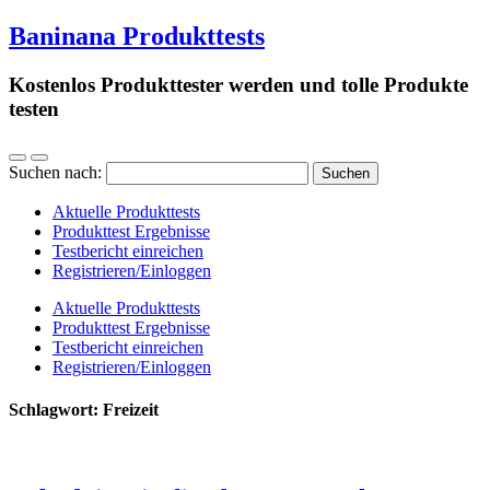
Baninana Produkttests
Kostenlos Produkttester werden und tolle Produkte
testen
Suchen nach:
Aktuelle Produkttests
Produkttest Ergebnisse
Testbericht einreichen
Registrieren/Einloggen
Aktuelle Produkttests
Produkttest Ergebnisse
Testbericht einreichen
Registrieren/Einloggen
Schlagwort:
Freizeit