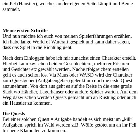
ein Pet (Haustier), welches an der eigenen Seite kämpft und Beute
sammelt.
Meine ersten Schritte
Und nun möchte ich euch von meinen Spielerfahrungen erzählen.
Ich habe lange World of Warcraft gespielt und kann daher sagen,
dass das Spiel in die Richtung geht.
Nach dem Einloggen habe ich mir zunächst einen Charakter erstellt.
Hierbei kann zwischen beiden Geschlechtern, mehrerer Frisuren
und Gesichter etc gewählt werden. Nache rfolgreichem erstellen
geht es auch schon los. Via Maus oder WASD wird der Charakter
zum Questgeber (Aufgabengeber) gelenkt um dort die erste Quest
anzunehmen. Von dort aus geht es auf die Reise in die erste große
Stadt wo Händler, Lagerhäuser oder andere Spieler warten. Auf dem
Weg dazwischen werden Quests gemacht um an Rüstung oder auch
ein Haustier zu kommen.
Die Quests
Bei einer solchen Quest = Aufgabe handelt es sich meist um „kill“
Aufgaben, sprich im Wald werden z.B. Wölfe getötet um an ihr Fell
für neue Klamotten zu kommen.