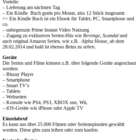
Vorteile:
– Lieferung am nächsten Tag
– Ein Kindle Buch gratis pro Monat, also 12 Stück insgesamt
=> Ein Kindle Buch ist ein Ebook für Tablet, PC, Smartphone und
co.
– unbegrenzte Prime Instant Video Nutzung
– Zugang zu exklusiven Serien-Hits wie
Revenge
,
Scandal
und
auch original Amazon Serien, wie z.B.
Alpha House,
ab dem
28.02.2014 und bald ist ebenso
Betas zu sehen
.
Geräte
Die Serien und Filme können z.B. über folgende Geräte angeschaut
werden:
– Bluray Player
– Smartphone
– Smart TV’s
– Tablets
– Webseiten
– Konsole wie PS4, PS3, XBOX one, Wii,
– iOS-Geräte wie iPhone oder Apple TV
Einzelabruf
Es kann aus über 25.000 Filmen oder Serienepisoden gewählt
werden. Diese gbts zum leihen oder zum kaufen.