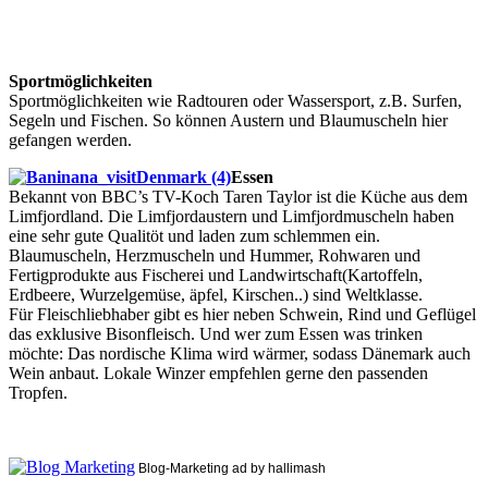
Sportmöglichkeiten
Sportmöglichkeiten wie Radtouren oder Wassersport, z.B. Surfen,
Segeln und Fischen. So können Austern und Blaumuscheln hier
gefangen werden.
Essen
Bekannt von BBC’s TV-Koch Taren Taylor ist die Küche aus dem
Limfjordland. Die Limfjordaustern und Limfjordmuscheln haben
eine sehr gute Qualitöt und laden zum schlemmen ein.
Blaumuscheln, Herzmuscheln und Hummer, Rohwaren und
Fertigprodukte aus Fischerei und Landwirtschaft(Kartoffeln,
Erdbeere, Wurzelgemüse, äpfel, Kirschen..) sind Weltklasse.
Für Fleischliebhaber gibt es hier neben Schwein, Rind und Geflügel
das exklusive Bisonfleisch. Und wer zum Essen was trinken
möchte: Das nordische Klima wird wärmer, sodass Dänemark auch
Wein anbaut. Lokale Winzer empfehlen gerne den passenden
Tropfen.
Blog-Marketing ad by hallimash