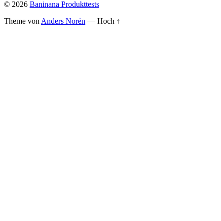
© 2026
Baninana Produkttests
Theme von
Anders Norén
—
Hoch ↑