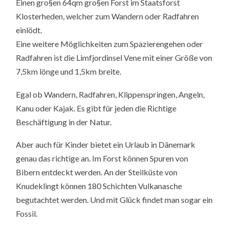
Einen gro§en 64qm gro§en Forst im Staatsforst
Klosterheden, welcher zum Wandern oder Radfahren
einlödt.
Eine weitere Möglichkeiten zum Spazierengehen oder
Radfahren ist die Limfjordinsel Vene mit einer Größe von
7,5km lönge und 1,5km breite.
Egal ob Wandern, Radfahren, Klippenspringen, Angeln,
Kanu oder Kajak. Es gibt für jeden die Richtige
Beschäftigung in der Natur.
Aber auch für Kinder bietet ein Urlaub in Dänemark
genau das richtige an. Im Forst können Spuren von
Bibern entdeckt werden. An der Steilküste von
Knudeklingt können 180 Schichten Vulkanasche
begutachtet werden. Und mit Glück findet man sogar ein
Fossil.