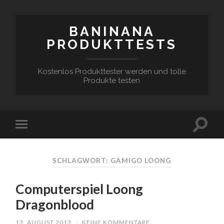
BANINANA
PRODUKTTESTS
Kostenlos Produkttester werden und tolle
Produkte testen
SCHLAGWORT:
GAMIGO LOONG
Computerspiel Loong
Dragonblood
13. AUGUST 2013
/
KEINE KOMMENTARE