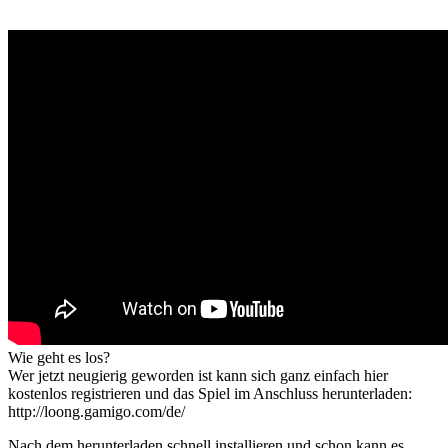
Wie geht es los?
Wer jetzt neugierig geworden ist kann sich ganz einfach hier
kostenlos registrieren und das Spiel im Anschluss herunterladen:
http://loong.gamigo.com/de/
Nach dem herunterladen schnell installieren und schon kann es