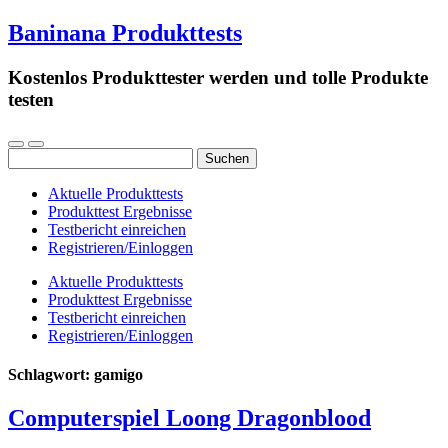
Baninana Produkttests
Kostenlos Produkttester werden und tolle Produkte
testen
Suchen
nach:
Aktuelle Produkttests
Produkttest Ergebnisse
Testbericht einreichen
Registrieren/Einloggen
Aktuelle Produkttests
Produkttest Ergebnisse
Testbericht einreichen
Registrieren/Einloggen
Schlagwort:
gamigo
Computerspiel Loong Dragonblood