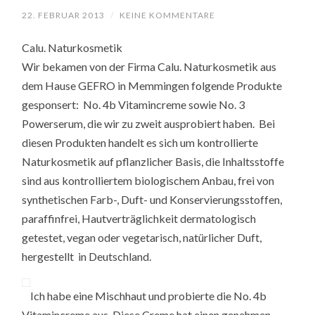
22. FEBRUAR 2013
/
KEINE KOMMENTARE
Calu. Naturkosmetik
Wir bekamen von der Firma Calu. Naturkosmetik aus
dem Hause GEFRO in Memmingen folgende Produkte
gesponsert: No. 4b Vitamincreme sowie No. 3
Powerserum, die wir zu zweit ausprobiert haben. Bei
diesen Produkten handelt es sich um kontrollierte
Naturkosmetik auf pflanzlicher Basis, die Inhaltsstoffe
sind aus kontrolliertem biologischem Anbau, frei von
synthetischen Farb-, Duft- und Konservierungsstoffen,
paraffinfrei, Hautverträglichkeit dermatologisch
getestet, vegan oder vegetarisch, natürlicher Duft,
hergestellt in Deutschland.
Ich habe eine Mischhaut und probierte die No. 4b
Vitamincreme aus. Diese Creme hat einen genehmen,