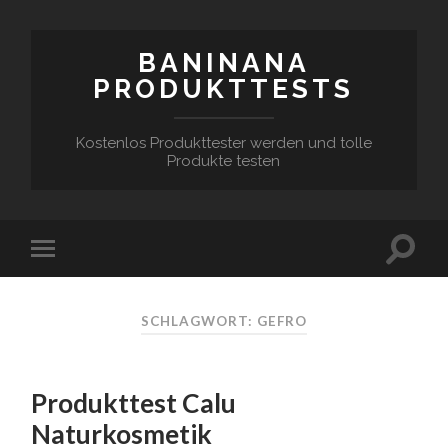
BANINANA
PRODUKTTESTS
Kostenlos Produkttester werden und tolle
Produkte testen
SCHLAGWORT:
GEFRO
Produkttest Calu
Naturkosmetik