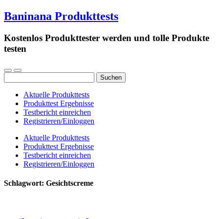
Baninana Produkttests
Kostenlos Produkttester werden und tolle Produkte
testen
Suchen
nach:
Aktuelle Produkttests
Produkttest Ergebnisse
Testbericht einreichen
Registrieren/Einloggen
Aktuelle Produkttests
Produkttest Ergebnisse
Testbericht einreichen
Registrieren/Einloggen
Schlagwort:
Gesichtscreme