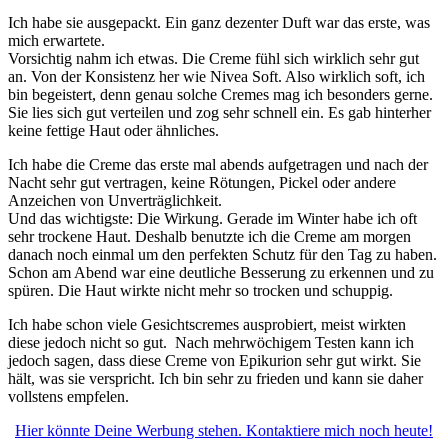
Ich habe sie ausgepackt. Ein ganz dezenter Duft war das erste, was
mich erwartete.
Vorsichtig nahm ich etwas. Die Creme fühl sich wirklich sehr gut
an. Von der Konsistenz her wie Nivea Soft. Also wirklich soft, ich
bin begeistert, denn genau solche Cremes mag ich besonders gerne.
Sie lies sich gut verteilen und zog sehr schnell ein. Es gab hinterher
keine fettige Haut oder ähnliches.
Ich habe die Creme das erste mal abends aufgetragen und nach der
Nacht sehr gut vertragen, keine Rötungen, Pickel oder andere
Anzeichen von Unverträglichkeit.
Und das wichtigste: Die Wirkung. Gerade im Winter habe ich oft
sehr trockene Haut. Deshalb benutzte ich die Creme am morgen
danach noch einmal um den perfekten Schutz für den Tag zu haben.
Schon am Abend war eine deutliche Besserung zu erkennen und zu
spüren. Die Haut wirkte nicht mehr so trocken und schuppig.
Ich habe schon viele Gesichtscremes ausprobiert, meist wirkten
diese jedoch nicht so gut. Nach mehrwöchigem Testen kann ich
jedoch sagen, dass diese Creme von Epikurion sehr gut wirkt. Sie
hält, was sie verspricht. Ich bin sehr zu frieden und kann sie daher
vollstens empfelen.
Hier könnte Deine Werbung stehen. Kontaktiere mich noch heute!