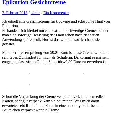
Epikurion Gesichtcreme
2. Februar 2013
/
admin
/
Ein Kommentar
Ich erhielt eine Gesichtscreme für trockene und schuppige Haut von
Epikurion.
Es handelt sich hierbei um eine extrem hochwertige Creme, bei der
man eine sofortige Besserung der Haut schon nach der ersten
Anwendung spüren soll. Nur ist das wirklich so? Ich habe sie
getestet.
Mit einer Preisempfelung von 59,26 Euro ist diese Creme wirklich
sehr teuer. Zumindest für mich als Schülerin. Da kommt es mir sehr
entgegen, dass sie im Online Shop für 49,80 Euro zu erwerben ist.
Schon die Verpackung der Creme verspricht viel. In einem edlen
Karton, sehr gut verpackt kam sie bei mir an. Was mich darin
erwartete, seht Ihr auf dem Foto. In einem extra gold farbenem
Beutelchen verpackt war die Creme.