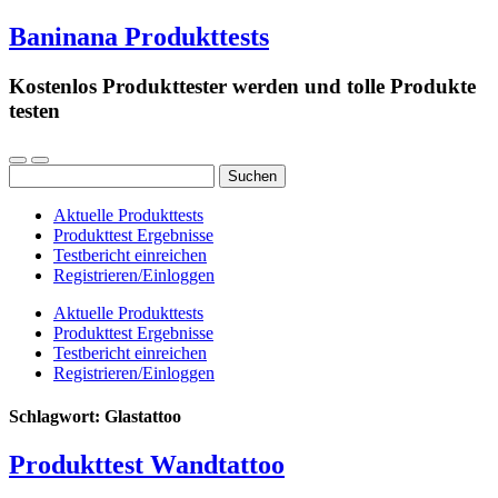
Baninana Produkttests
Kostenlos Produkttester werden und tolle Produkte
testen
Suchen
nach:
Aktuelle Produkttests
Produkttest Ergebnisse
Testbericht einreichen
Registrieren/Einloggen
Aktuelle Produkttests
Produkttest Ergebnisse
Testbericht einreichen
Registrieren/Einloggen
Schlagwort:
Glastattoo
Produkttest Wandtattoo