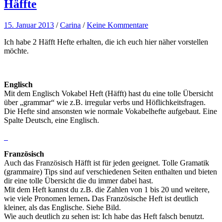
Häffte
15. Januar 2013
/
Carina
/
Keine Kommentare
Ich habe 2 Häfft Hefte erhalten, die ich euch hier näher vorstellen
möchte.
Englisch
Mit dem Englisch Vokabel Heft (Häfft) hast du eine tolle Übersicht
über „grammar“ wie z.B. irregular verbs und Höflichkeitsfragen.
Die Hefte sind ansonsten wie normale Vokabelhefte aufgebaut. Eine
Spalte Deutsch, eine Englisch.
Französisch
Auch das Französisch Häfft ist für jeden geeignet. Tolle Gramatik
(grammaire) Tips sind auf verschiedenen Seiten enthalten und bieten
dir eine tolle Übersicht die du immer dabei hast.
Mit dem Heft kannst du z.B. die Zahlen von 1 bis 20 und weitere,
wie viele Pronomen lernen
.
Das Französische Heft ist deutlich
kleiner, als das Englische. Siehe Bild.
Wie auch deutlich zu sehen ist: Ich habe das Heft falsch benutzt.