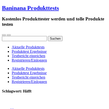
Baninana Produkttests
Kostenlos Produkttester werden und tolle Produkte
testen
Suchen
nach:
Aktuelle Produkttests
Produkttest Ergebnisse
Testbericht einreichen
Registrieren/Einloggen
Aktuelle Produkttests
Produkttest Ergebnisse
Testbericht einreichen
Registrieren/Einloggen
Schlagwort:
Häfft