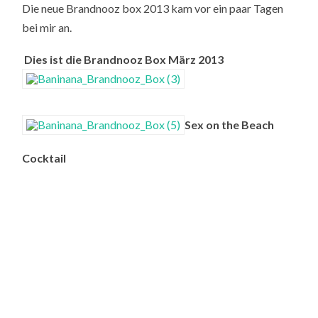
Die neue Brandnooz box 2013 kam vor ein paar Tagen
bei mir an.
Dies ist die Brandnooz Box März 2013
Sex on the Beach
Cocktail