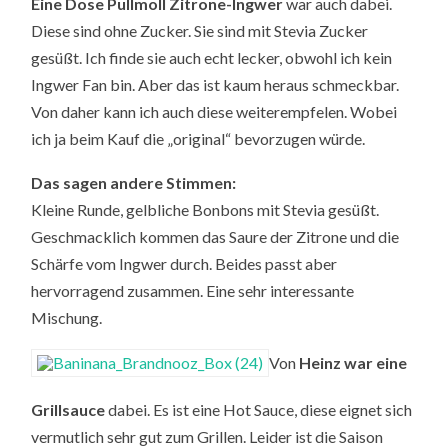
Eine Dose Pullmoll Zitrone-Ingwer
war auch dabei.
Diese sind ohne Zucker. Sie sind mit Stevia Zucker
gesüßt. Ich finde sie auch echt lecker, obwohl ich kein
Ingwer Fan bin. Aber das ist kaum heraus schmeckbar.
Von daher kann ich auch diese weiterempfelen. Wobei
ich ja beim Kauf die „original“ bevorzugen würde.
Das sagen andere Stimmen:
Kleine Runde, gelbliche Bonbons mit Stevia gesüßt.
Geschmacklich kommen das Saure der Zitrone und die
Schärfe vom Ingwer durch. Beides passt aber
hervorragend zusammen. Eine sehr interessante
Mischung.
Von
Heinz war eine
Grillsauce
dabei. Es ist eine Hot Sauce, diese eignet sich
vermutlich sehr gut zum Grillen. Leider ist die Saison