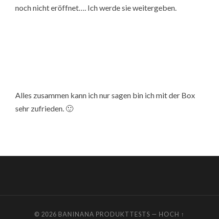
noch nicht eröffnet…. Ich werde sie weitergeben.
Alles zusammen kann ich nur sagen bin ich mit der Box
sehr zufrieden. 🙂
© 2026
BANINANA PRODUKTTESTS
—
HOCH ↑