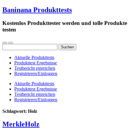
Baninana Produkttests
Kostenlos Produkttester werden und tolle Produkte
testen
Suchen
nach:
Aktuelle Produkttests
Produkttest Ergebnisse
Testbericht einreichen
Registrieren/Einloggen
Aktuelle Produkttests
Produkttest Ergebnisse
Testbericht einreichen
Registrieren/Einloggen
Schlagwort:
Holz
MerkleHolz