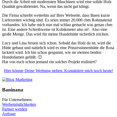
Durch die Arbeit mit modernsten Maschinen wird eine solide Holz
Qualität gewährleistet. Na, wenn das nicht gut klingt.
Die Firma schreibt weiterhin auf Ihrer Webseite, dass Ihnen kurze
Lieferzeiten wichtig sind. Es seien immer 20.000 cbm Rohmaterial
vorhanden. Ich habe mich nun mal schlau gemacht was genau cbm
ist. Eine andere Schreibweise ist Kubikmeter also m³. Also eine
große Menge. Das wird für meine Hundehütte sicherlich reichen.
Lucy und Lina freuen sich schon. Sobald das Holz da ist, wird die
Hütte gebaut und natürlich wird es eine Prinzessinnenhütte die Rosa
lackiert wird. Ich bin schon gespannt, wie sie meinen beiden
Hundedamen gefällt. 🙂
Hat von euch schon jemand ein solches Projekt realisiert?
Hier könnte Deine Werbung stehen. Kontaktiere mich noch heute!
Baninana
Für Unternehmen:
Werbemöglichkeiten
Partner werden
Anfrage