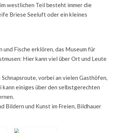
im westlichen Teil besteht immer die
eife Briese Seeluft oder ein kleines
 und Fische erklören, das Museum für
stmusen: Hier kann viel über Ort und Leute
e Schnapsroute, vorbei an vielen Gasthöfen,
ei kann einiges über den selbstgerechten
ernen.
nd Bildern und Kunst im Freien, Bildhauer