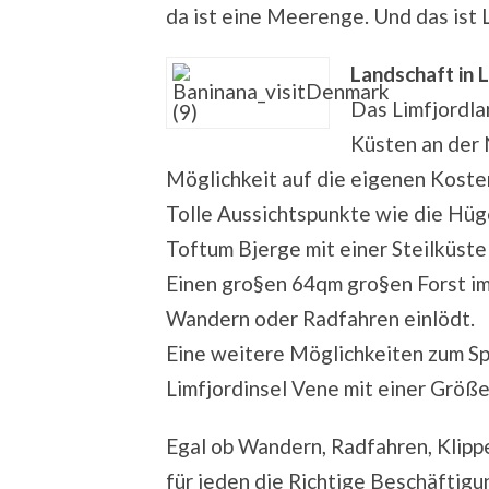
da ist eine Meerenge. Und das ist 
Landschaft in 
Das Limfjordla
Küsten an der 
Möglichkeit auf die eigenen Kost
Tolle Aussichtspunkte wie die Hü
Toftum Bjerge mit einer Steilküste
Einen gro§en 64qm gro§en Forst im
Wandern oder Radfahren einlödt.
Eine weitere Möglichkeiten zum Sp
Limfjordinsel Vene mit einer Größe
Egal ob Wandern, Radfahren, Klippe
für jeden die Richtige Beschäftigun