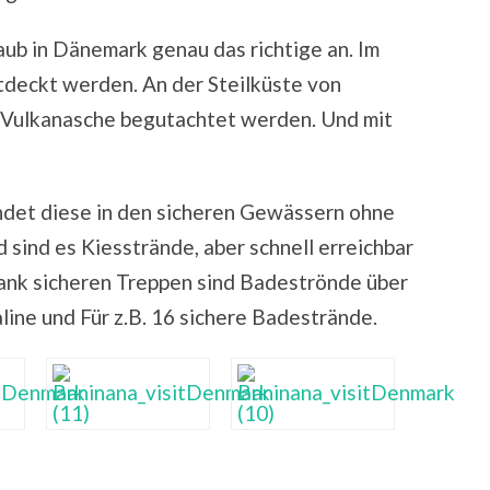
laub in Dänemark genau das richtige an. Im
tdeckt werden. An der Steilküste von
 Vulkanasche begutachtet werden. Und mit
ndet diese in den sicheren Gewässern ohne
sind es Kiesstrände, aber schnell erreichbar
Dank sicheren Treppen sind Badeströnde über
aline und Für z.B. 16 sichere Badestrände.