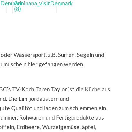
oder Wassersport, z.B. Surfen, Segeln und
aumuscheln hier gefangen werden.
C’s TV-Koch Taren Taylor ist die Küche aus
nd. Die Limfjordaustern und
gute Qualitöt und laden zum schlemmen ein.
Hummer, Rohwaren und Fertigprodukte aus
offeln, Erdbeere, Wurzelgemüse, äpfel,