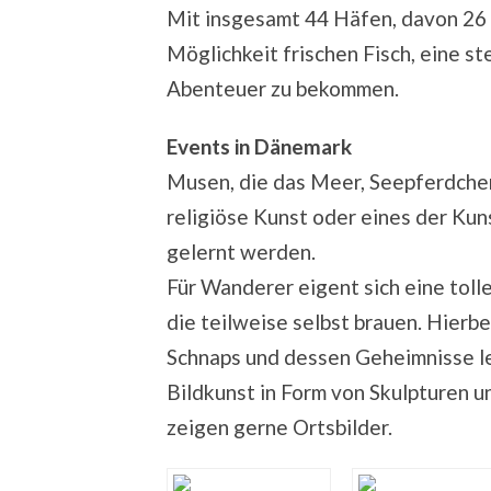
Mit insgesamt 44 Häfen, davon 26 
Möglichkeit frischen Fisch, eine st
Abenteuer zu bekommen.
Events in Dänemark
Musen, die das Meer, Seepferdchen
religiöse Kunst oder eines der Kun
gelernt werden.
Für Wanderer eigent sich eine toll
die teilweise selbst brauen. Hierb
Schnaps und dessen Geheimnisse l
Bildkunst in Form von Skulpturen u
zeigen gerne Ortsbilder.