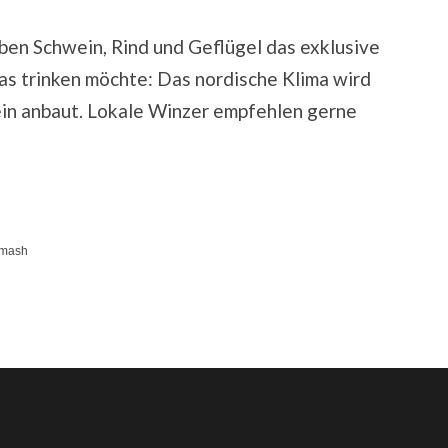
eben Schwein, Rind und Geflügel das exklusive
as trinken möchte: Das nordische Klima wird
n anbaut. Lokale Winzer empfehlen gerne
imash