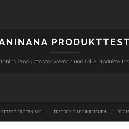
ANINANA PRODUKTTES
tenlos Produkttester werden und tolle Produkte te
KTTEST ERGEBNISSE
TESTBERICHT EINREICHEN
REGI