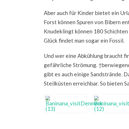
Aber auch für Kinder bietet ein Ur
Forst können Spuren von Bibern en
Knudeklingt können 180 Schichten
Glück findet man sogar ein Fossil.
Und wer eine Abkühlung braucht fi
gefährliche Strömung. †berwiegend 
gibt es auch einige Sandstrände. 
Steilküsten erreichbar. So bieten S