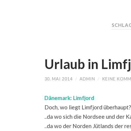
SCHLA
Urlaub in Lim
30. MAI 2014
/
ADMIN
/
KEINE KOM
Dänemark: Limfjord
Doch, wo liegt Limfjord überhaupt?
..da wo sich die Nordsee und der K
..da wo der Norden Jütlands der re