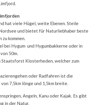
Limfjord.
Limfjorden
nd hat viele Hügel, weite Ebenen. Steile
Nordsee und bietet für Naturliebhaber beste
en zu kommen.
gel bei Hygum und Hygumbakkerne oder in
 von 50m.
 Staatsforst Klosterheden, welcher zum
azierengehen oder Radfahren ist die
 von 7,5km lönge und 1,5km breite.
nspringen, Angeln, Kanu oder Kajak. Es gibt
g in der Natur.