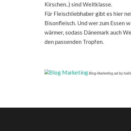
Kirschen..) sind Weltklasse.
Für Fleischliebhaber gibt es hier n
Bisonfleisch. Und wer zum Essen w
wärmer, sodass Dänemark auch Wei
den passenden Tropfen.
Blog-Marketing ad by hall