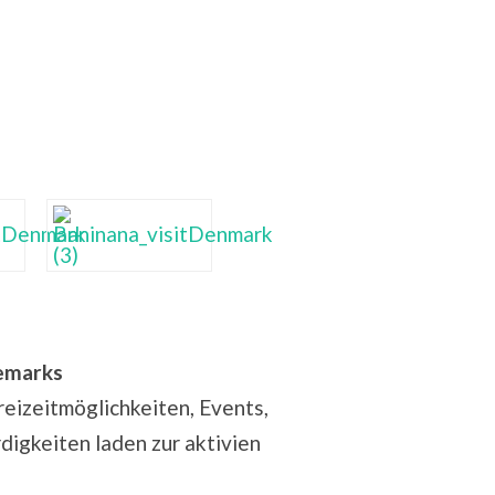
nemarks
reizeitmöglichkeiten, Events,
igkeiten laden zur aktivien