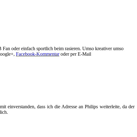
VB Fan oder einfach sportlich beim rasieren. Umso kreativer umso
 google+,
Facebook-Kommentar
oder per E-Mail
t einverstanden, dass ich die Adresse an Philips weiterleite, da der
ich.