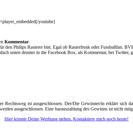
=player_embedded[/youtube]
nen
Kommentar
.
für den Philips Rasierer bist. Egal ob Rasierfreak oder Fussballfan. B
Einfach unten drunter in die Facebook Box, als Kommentar, bei Twitter,
 Rechtsweg ist ausgeschlossen. Der/Die Gewinner/in erklärt sich dami
 werden ausgeschlossen. Eine barauszahlung des Gewinns ist nicht mögl
Hier könnte Deine Werbung stehen. Kontaktiere mich noch heute!