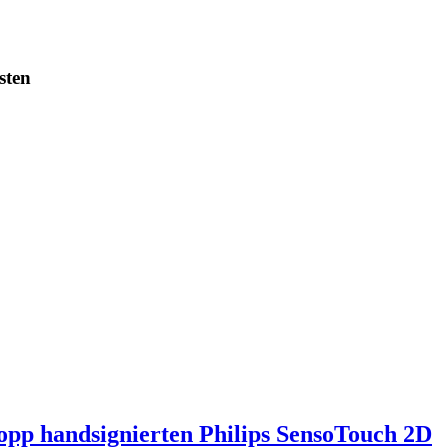
sten
pp handsignierten Philips SensoTouch 2D