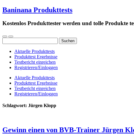
Baninana Produkttests
Kostenlos Produkttester werden und tolle Produkte te
Suchen
nach:
Aktuelle Produkttests
Produkttest Ergebnisse
Testbericht einreichen
Registrieren/Einloggen
Aktuelle Produkttests
Produkttest Ergebnisse
Testbericht einreichen
Registrieren/Einloggen
Schlagwort:
Jürgen Klopp
Gewinn einen von BVB-Trainer Jürgen Klo