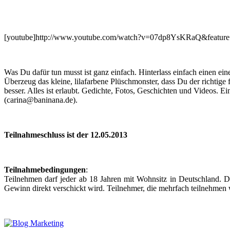
[youtube]http://www.youtube.com/watch?v=07dp8YsKRaQ&feature
Was Du dafür tun musst ist ganz einfach. Hinterlass einfach einen ei
Überzeug das kleine, lilafarbene Plüschmonster, dass Du der richtige 
besser. Alles ist erlaubt. Gedichte, Fotos, Geschichten und Videos. 
(carina@baninana.de).
Teilnahmeschluss ist der 12.05.2013
Teilnahmebedingungen
:
Teilnehmen darf jeder ab 18 Jahren mit Wohnsitz in Deutschland. Der
Gewinn direkt verschickt wird. Teilnehmer, die mehrfach teilnehmen