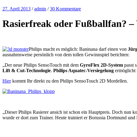
27. April 2013
/
admin
/
30 Kommentare
Rasierfreak oder Fußballfan? –
Philips macht es möglich: Baninana darf einen von
Jürg
ausnahmsweise persönlich von dem tollen Gewinnspiel berichten:
„Der neue Philips SensoTouch mit dem
GyroFlex 2D-System
passt 
Lift & Cut-Technologie
.
Philips Aquatec-Versiegelung
ermöglicht 
Hier
kommt Ihr direkt zu den Philips SensoTouch 2D Mordellen.
„Dieser Philips Rasierer ansich ist schon ein Hauptpreis. Doch nun 
wurde er dort zum Trainer. Heute trainiert er Borussia Dortmund und