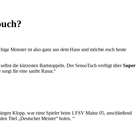
ouch?
chige Monster ist also ganz aus dem Haus und möchte euch heute
t selbst die kürzesten Bartstoppeln. Der SensoTuch verfügt über
Super
e
sorgt für eine sanfte Rasur.“
 Jürgen Klopp, war einst Spieler beim 1.FSV Mainz 05, anschließend
den Titel „Deutscher Meister“ holen. “