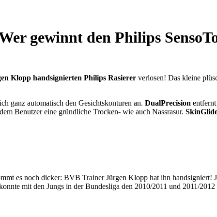
 Wer gewinnt den Philips SensoT
en Klopp handsignierten Philips Rasierer
verlosen! Das kleine plüs
sich ganz automatisch den Gesichtskonturen an.
DualPrecision
entfern
dem Benutzer eine gründliche Trocken- wie auch Nassrasur.
SkinGlid
kommt es noch dicker: BVB Trainer Jürgen Klopp hat ihn handsigniert!
 konnte mit den Jungs in der Bundesliga den 2010/2011 und 2011/2012 