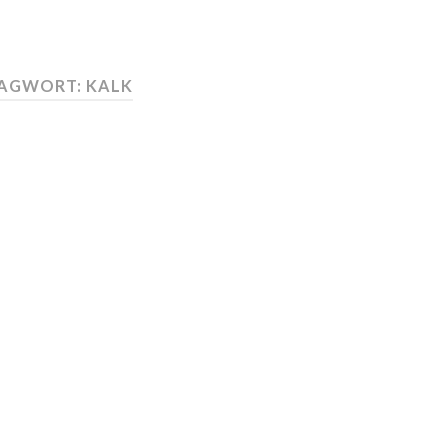
LAGWORT:
KALK