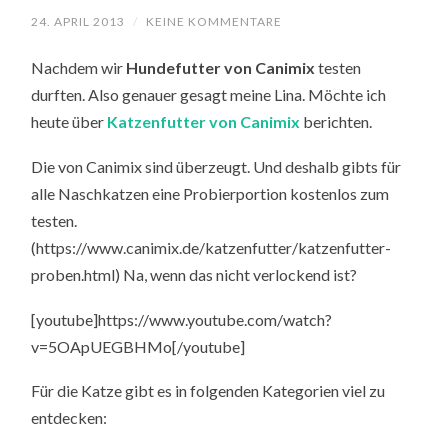
24. APRIL 2013
/
KEINE KOMMENTARE
Nachdem wir
Hundefutter von Canimix
testen
durften. Also genauer gesagt meine Lina. Möchte ich
heute über
Katzenfutter von Canimix
berichten.
Die von Canimix sind überzeugt. Und deshalb gibts für
alle Naschkatzen eine Probierportion kostenlos zum
testen.
(https://www.canimix.de/katzenfutter/katzenfutter-
proben.html) Na, wenn das nicht verlockend ist?
[youtube]https://www.youtube.com/watch?
v=5OApUEGBHMo[/youtube]
Für die Katze gibt es in folgenden Kategorien viel zu
entdecken: