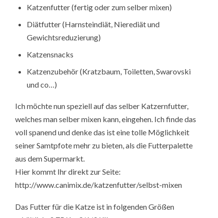
Katzenfutter (fertig oder zum selber mixen)
Diätfutter (Harnsteindiät, Nierediät und
Gewichtsreduzierung)
Katzensnacks
Katzenzubehör (Kratzbaum, Toiletten, Swarovski
und co…)
Ich möchte nun speziell auf das selber Katzernfutter,
welches man selber mixen kann, eingehen. Ich finde das
voll spanend und denke das ist eine tolle Möglichkeit
seiner Samtpfote mehr zu bieten, als die Futterpalette
aus dem Supermarkt.
Hier kommt Ihr direkt zur Seite:
http://www.canimix.de/katzenfutter/selbst-mixen
Das Futter für die Katze ist in folgenden Größen