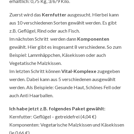
erhältlich: 0,75 Kg, 3/6/9 Kilo.
Zuerst wird das
Kernfutter
ausgesucht. Hierbei kann
aus 10 verschiedenen Sorten gewählt werden. Es gibt
z.B. Geflügel, Rind oder auch Fisch.
Im nächsten Schritt werden dann
Komponenten
gewählt. Hier gibt es insgesamt 8 verschiedene. So zum
Beispiel: Lammhäppchen, Käsekissen oder auch
Vegetatische Malzkissen.
Im letzten Schritt können
Vital-Komplexe
zugegeben
werden. Dabei kann aus 5 verschiedenen ausgewählt
werden. Als Beispiele: Gesunde Haut, Schönes Fell oder
auch Anti Haarballen.
Ich habe jetzt z.B. folgendes Paket gewählt:
Kernfutter: Geflügel – getreidefrei (4,04 €)
Komponenten: Vegetarische Malzkissen und Käsekissen
(je 0,66 €)