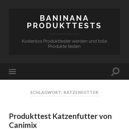
BANINANA
PRODUKTTESTS
Kostenlos Produkttester werden und tolle
Produkte testen
SCHLAGWORT:
KATZENFUTTER
Produkttest Katzenfutter von
Canimix