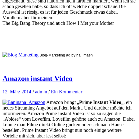
angeschaut, diese sind natürlich nicht farblich markiert, wenn ich sie
schon gesehen habe, so dass ich oft welche doppelt schaue.Die
Auswahl ist riesig, es ist für jeden Geschmack etwas dabei.
Vorallem aber für meinen:
The Big Bang Theory und auch How I Met your Mother
Blog-Marketing ad by hallimash
Amazon instant Video
12. März 2014
/
admin
/
Ein Kommentar
Amazon bringt „
Prime Instant Video
„, ein
neues Streaming Angebot auf den Markt. Und darüber möchte ich
informieren. Amazon Prime Instant Video ist so zu sagen die
„Ablöse“ vom Lovefilm. Lovefilm gehörte auch zu Amazon. Dabei
konnte man Filme direkt Online gucken oder sich nach Hause
bestellen. Prime Instant Video bringt nun noch einige weitere
Vorteile mit sich, aber lest selbst: