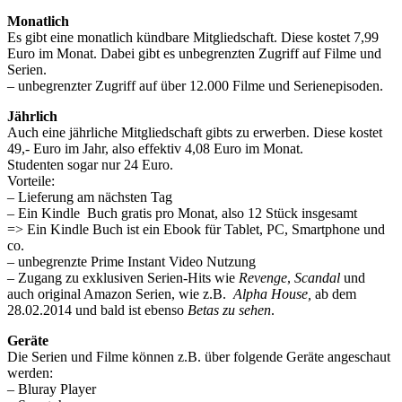
Monatlich
Es gibt eine monatlich kündbare Mitgliedschaft. Diese kostet 7,99
Euro im Monat. Dabei gibt es unbegrenzten Zugriff auf Filme und
Serien.
– unbegrenzter Zugriff auf über 12.000 Filme und Serienepisoden.
Jährlich
Auch eine jährliche Mitgliedschaft gibts zu erwerben. Diese kostet
49,- Euro im Jahr, also effektiv 4,08 Euro im Monat.
Studenten sogar nur 24 Euro.
Vorteile:
– Lieferung am nächsten Tag
– Ein Kindle Buch gratis pro Monat, also 12 Stück insgesamt
=> Ein Kindle Buch ist ein Ebook für Tablet, PC, Smartphone und
co.
– unbegrenzte Prime Instant Video Nutzung
– Zugang zu exklusiven Serien-Hits wie
Revenge
,
Scandal
und
auch original Amazon Serien, wie z.B.
Alpha House,
ab dem
28.02.2014 und bald ist ebenso
Betas zu sehen
.
Geräte
Die Serien und Filme können z.B. über folgende Geräte angeschaut
werden:
– Bluray Player