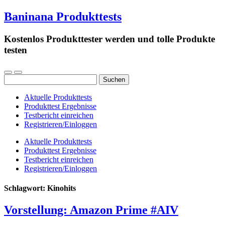
Baninana Produkttests
Kostenlos Produkttester werden und tolle Produkte
testen
Suchen
nach:
Aktuelle Produkttests
Produkttest Ergebnisse
Testbericht einreichen
Registrieren/Einloggen
Aktuelle Produkttests
Produkttest Ergebnisse
Testbericht einreichen
Registrieren/Einloggen
Schlagwort:
Kinohits
Vorstellung: Amazon Prime #AIV