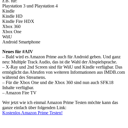
z.B. für:
Playstation 3 und Playstation 4
Kindle
Kindle HD
Kindle Fire HDX
Xbox 360
Xbox One
WiiU
Android Smartphone
Neues für #AIV
– Bald wird es Amazon Prime auch für Android geben. Und ganz
neu: Multiple Track Audio, das ist die Wahl der Abspielsprache.
– X-Ray und 2nd Screen sind für WiiU und Kindle verfügbar. Das
ermöglicht das Abrufen von weiteren Informationen aus IMDB.com
während des Streamens.
– Für die Xbox One und die Xbox 360 sind nun auch SFK18
Inhalte verfügbar.
– Amazon Fire TV
Wer jetzt wie ich einmal Amazon Prime Testen möchte kann das
ganze einfach über folgenden Link:
Kostenlos Amazon Prime Testen!