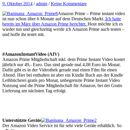
9. Oktober 2014
/
admin
/
Keine Kommentare
Amazon Prime – Prime instant video
ist nun schon über 6 Monate auf dem Deutschen Markt.
Ich hatte
bereits im März über Amazon Prime berichtet.
Heut möchte ich es
wieder tun und gleichzeitig werde ich Amazon Prime auch testen –
und hoffe ihr testet mit.
#AmazonInstantVideo (AIV)
Amazon Prime Mitgliedschaft inkl. dem Prime Instant Video kostet
jährlich nur 49,- Euro. Das sind gerade mal 4,08 Euro im Monat.
Dafür gibt es in der Videothek gerade mal einen Film für einen
Abend. Hier bei enthalten ist aber ein Kindle Buch aus der Kindle
Leihbücherei gratis pro Monat, unbegrenzte Prime Instant Video
Nutzung und die Prime Mitgliedschaft für Amazon, bei der Gratis
Lieferung am nächsten Tag erfolgt.
Unterstützte Geräte
Der Amazon Video Service ist für sehr viele Geräte erhältlich. So