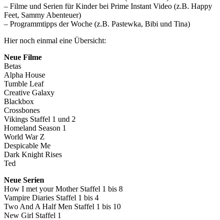
– Filme und Serien für Kinder bei Prime Instant Video (z.B. Happy
Feet, Sammy Abenteuer)
– Programmtipps der Woche (z.B. Pastewka, Bibi und Tina)
Hier noch einmal eine Übersicht:
Neue Filme
Betas
Alpha House
Tumble Leaf
Creative Galaxy
Blackbox
Crossbones
Vikings Staffel 1 und 2
Homeland Season 1
World War Z
Despicable Me
Dark Knight Rises
Ted
Neue Serien
How I met your Mother Staffel 1 bis 8
Vampire Diaries Staffel 1 bis 4
Two And A Half Men Staffel 1 bis 10
New Girl Staffel 1