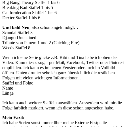
Big Bang Theory Staffel 1 bis 6
Breaking Bad Staffel 1 bis 5
Californiecation Staffel 1 bis 6
Dexter Staffel 1 bis 6
Und bald Neu
, also schon angekündigt…
Scandal Staffel 3
Django Unchained
Tribute von Panem 1 und 2 (Catching Fire)
Weeds Staffel 8
Wenn ich eine Serie gucke z.B. Bibi und Tina habe ich oben das
Video. Kann dieses sogar per Mail, Facebook, Twitter oder Pinterest
empfehlen. Ich kann es im neuen Fenster oder auch im Vollbild
öffnen. Unten drunter sehe ich ganz übersichtlich die restlichen
Folgen mit vielen wichtigen Informationen..
Staffel und Folge
Name
Länge
Ich kann auch weitere Staffeln auswählen. Ausserdem wird mir die
Folge farblich markiert, wenn ich diese schon angesehen habe.
Mein Fazit:
Ich habe Serien sonst immer über meine Externe Festplatte