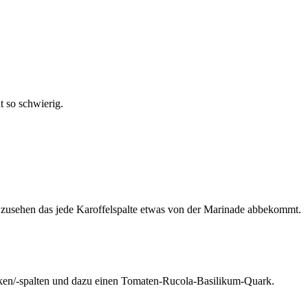
t so schwierig.
 zusehen das jede Karoffelspalte etwas von der Marinade abbekommt.
ecken/-spalten und dazu einen Tomaten-Rucola-Basilikum-Quark.