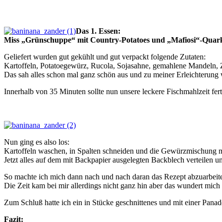
Das 1. Essen:
Miss „Grünschuppe“ mit Country-Potatoes und „Mafiosi“-Quar
Geliefert wurden gut gekühlt und gut verpackt folgende Zutaten:
Kartoffeln, Potatoegewürz, Rucola, Sojasahne, gemahlene Mandeln,
Das sah alles schon mal ganz schön aus und zu meiner Erleichterung w
Innerhalb von 35 Minuten sollte nun unsere leckere Fischmahlzeit fert
Nun ging es also los:
Kartoffeln waschen, in Spalten schneiden und die Gewürzmischung m
Jetzt alles auf dem mit Backpapier ausgelegten Backblech verteilen u
So machte ich mich dann nach und nach daran das Rezept abzuarbeiten
Die Zeit kam bei mir allerdings nicht ganz hin aber das wundert mic
Zum Schluß hatte ich ein in Stücke geschnittenes und mit einer Pan
Fazit: