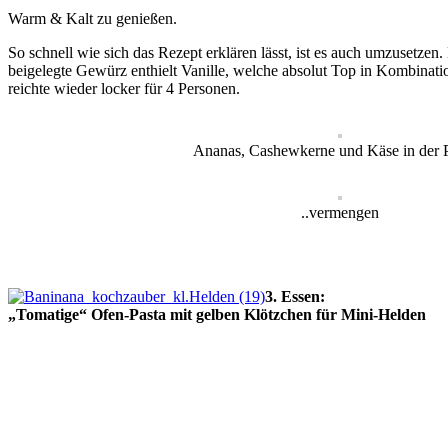
Warm & Kalt zu genießen.
So schnell wie sich das Rezept erklären lässt, ist es auch umzusetz
beigelegte Gewürz enthielt Vanille, welche absolut Top in Kombination
reichte wieder locker für 4 Personen.
Ananas, Cashewkerne und Käse in der 
..vermengen
3. Essen:
„Tomatige“ Ofen-Pasta mit gelben Klötzchen für Mini-Helden