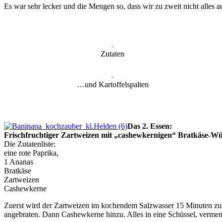
Es war sehr lecker und die Mengen so, dass wir zu zweit nicht alles
Zutaten
…und Kartoffelspalten
Das 2. Essen:
Frischfruchtiger Zartweizen mit „cashewkernigen“ Bratkäse-Wü
Die Zutatenliste:
eine rote Paprika,
1 Ananas
Bratkäse
Zartweizen
Cashewkerne
Zuerst wird der Zartweizen im kochendem Salzwasser 15 Minuten zuber
angebraten. Dann Cashewkerne hinzu. Alles in eine Schüssel, vermen