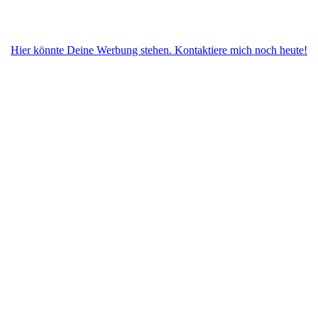
Hier könnte Deine Werbung stehen. Kontaktiere mich noch heute!