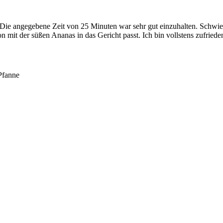
en. Die angegebene Zeit von 25 Minuten war sehr gut einzuhalten. Schw
 mit der süßen Ananas in das Gericht passt. Ich bin vollstens zufrieden
Pfanne