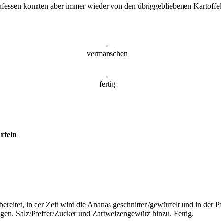
 aufessen konnten aber immer wieder von den übriggebliebenen Kartoffe
vermanschen
fertig
rfeln
eitet, in der Zeit wird die Ananas geschnitten/gewürfelt und in der P
gen. Salz/Pfeffer/Zucker und Zartweizengewürz hinzu. Fertig.