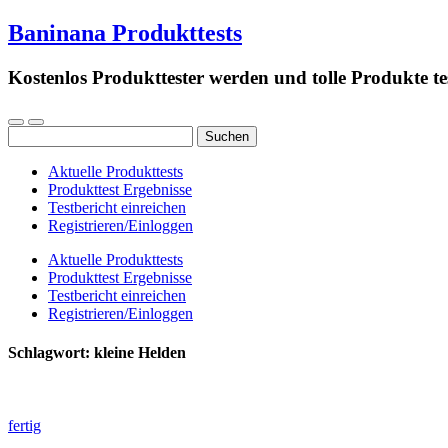
Baninana Produkttests
Kostenlos Produkttester werden und tolle Produkte te
Suchen
nach:
Aktuelle Produkttests
Produkttest Ergebnisse
Testbericht einreichen
Registrieren/Einloggen
Aktuelle Produkttests
Produkttest Ergebnisse
Testbericht einreichen
Registrieren/Einloggen
Schlagwort:
kleine Helden
fertig