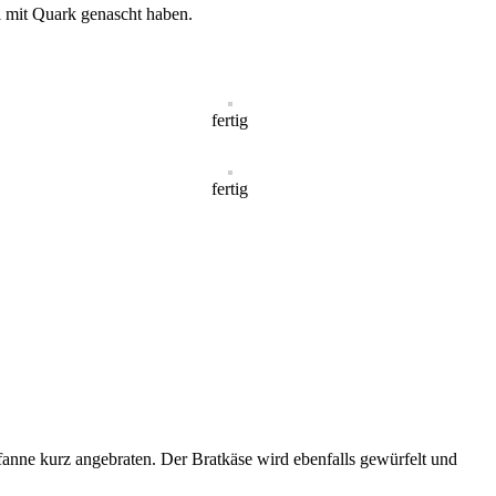
l mit Quark genascht haben.
fertig
fertig
fanne kurz angebraten. Der Bratkäse wird ebenfalls gewürfelt und