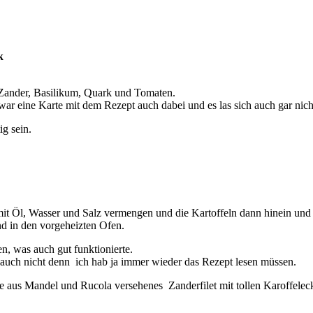
k
 Zander, Basilikum, Quark und Tomaten.
ar eine Karte mit dem Rezept auch dabei und es las sich auch gar nich
ig sein.
it Öl, Wasser und Salz vermengen und die Kartoffeln dann hinein und
nd in den vorgeheizten Ofen.
, was auch gut funktionierte.
h auch nicht denn ich hab ja immer wieder das Rezept lesen müssen.
ade aus Mandel und Rucola versehenes Zanderfilet mit tollen Karoffel