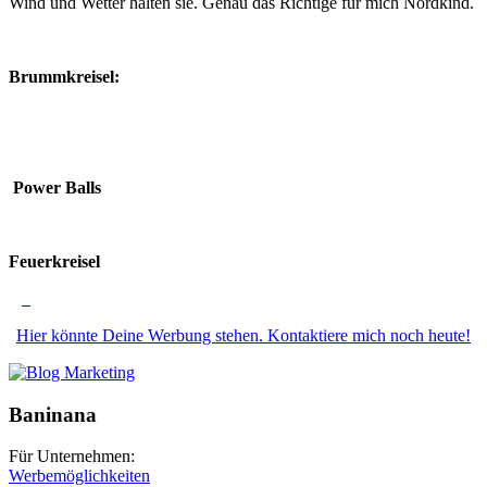
Wind und Wetter halten sie. Genau das Richtige für mich Nordkind.
Brummkreisel:
Power Balls
Feuerkreisel
Hier könnte Deine Werbung stehen. Kontaktiere mich noch heute!
Baninana
Für Unternehmen:
Werbemöglichkeiten