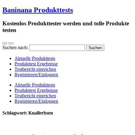
Baninana Produkttests
Kostenlos Produkttester werden und tolle Produkte
testen
Suchen nach:
Aktuelle Produkttests
Produkttest Ergebnisse
Testbericht einreichen
Registrieren/Einloggen
Aktuelle Produkttests
Produkttest Ergebnisse
Testbericht einreichen
Registrieren/Einloggen
Schlagwort:
Knallerbsen