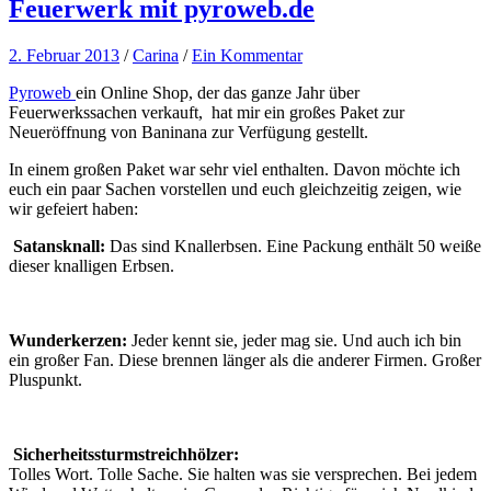
Feuerwerk mit pyroweb.de
2. Februar 2013
/
Carina
/
Ein Kommentar
Pyroweb
ein Online Shop, der das ganze Jahr über
Feuerwerkssachen verkauft, hat mir ein großes Paket zur
Neueröffnung von Baninana zur Verfügung gestellt.
In einem großen Paket war sehr viel enthalten. Davon möchte ich
euch ein paar Sachen vorstellen und euch gleichzeitig zeigen, wie
wir gefeiert haben:
Satansknall:
Das sind Knallerbsen. Eine Packung enthält 50 weiße
dieser knalligen Erbsen.
Wunderkerzen:
Jeder kennt sie, jeder mag sie. Und auch ich bin
ein großer Fan. Diese brennen länger als die anderer Firmen. Großer
Pluspunkt.
Sicherheitssturmstreichhölzer:
Tolles Wort. Tolle Sache. Sie halten was sie versprechen. Bei jedem