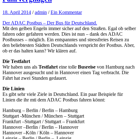
18. April 2014
/
admin
/
Ein Kommentar
Der ADAC Postbus – Der Bus für Deutschland.
Mit den gelben Engeln immer sicher auf den Straßen. Egal ob selber
fahren oder gefahren werden. Dies ist nun – dank des ADAC
Postbusses – möglich. Ein entspanntes und stressfreies Reisen zu
den beliebtesten Städten Deutschlands verspricht der Postbus. Aber,
ob er das halten kann? Wir klären auf.
Die Testfahrt
Wir haben uns als
Testfahrt
eine tolle
Busreise
von Hamburg nach
Hannover ausgesucht und in Hannover einen Tag verbracht. Die
Fahrt hat zwei Stunden gedauert.
Die Linien
Es gibt sehr viele Ziele in Deutschland. Ein paar Beispiele für
Linien die ihr mti dem ADAC Postbus fahren könnt:
Hamburg – Berlin / Berlin – Hamburg
Stuttgart -München / München – Stuttgart
Frankfurt –Stuttgart / Stuttgart – Frankfurt
Hannover –Berlin / Berlin – Hannover
Hannover –Köln / Köln – Hannover
Leipzig – Berlin / Berlin – Leipzig