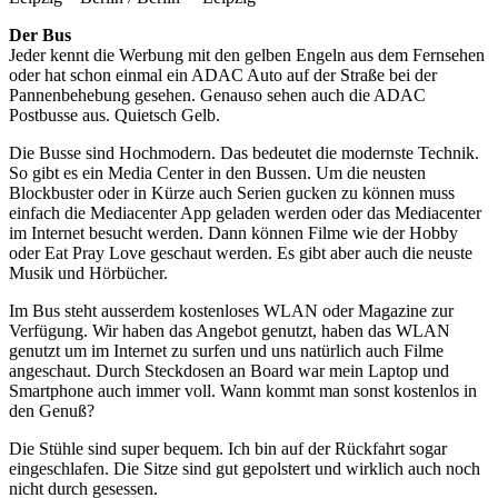
Der Bus
Jeder kennt die Werbung mit den gelben Engeln aus dem Fernsehen
oder hat schon einmal ein ADAC Auto auf der Straße bei der
Pannenbehebung gesehen. Genauso sehen auch die ADAC
Postbusse aus. Quietsch Gelb.
Die Busse sind Hochmodern. Das bedeutet die modernste Technik.
So gibt es ein Media Center in den Bussen. Um die neusten
Blockbuster oder in Kürze auch Serien gucken zu können muss
einfach die Mediacenter App geladen werden oder das Mediacenter
im Internet besucht werden. Dann können Filme wie der Hobby
oder Eat Pray Love geschaut werden. Es gibt aber auch die neuste
Musik und Hörbücher.
Im Bus steht ausserdem kostenloses WLAN oder Magazine zur
Verfügung. Wir haben das Angebot genutzt, haben das WLAN
genutzt um im Internet zu surfen und uns natürlich auch Filme
angeschaut. Durch Steckdosen an Board war mein Laptop und
Smartphone auch immer voll. Wann kommt man sonst kostenlos in
den Genuß?
Die Stühle sind super bequem. Ich bin auf der Rückfahrt sogar
eingeschlafen. Die Sitze sind gut gepolstert und wirklich auch noch
nicht durch gesessen.