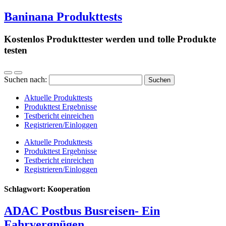
Baninana Produkttests
Kostenlos Produkttester werden und tolle Produkte
testen
Suchen nach:
Aktuelle Produkttests
Produkttest Ergebnisse
Testbericht einreichen
Registrieren/Einloggen
Aktuelle Produkttests
Produkttest Ergebnisse
Testbericht einreichen
Registrieren/Einloggen
Schlagwort:
Kooperation
ADAC Postbus Busreisen- Ein
Fahrvergnügen