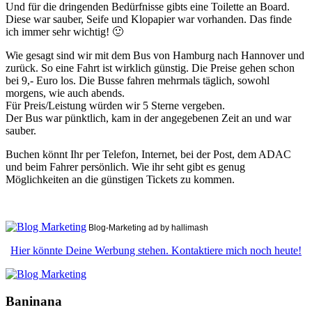
Und für die dringenden Bedürfnisse gibts eine Toilette an Board.
Diese war sauber, Seife und Klopapier war vorhanden. Das finde
ich immer sehr wichtig! 🙂
Wie gesagt sind wir mit dem Bus von Hamburg nach Hannover und
zurück. So eine Fahrt ist wirklich günstig. Die Preise gehen schon
bei 9,- Euro los. Die Busse fahren mehrmals täglich, sowohl
morgens, wie auch abends.
Für Preis/Leistung würden wir 5 Sterne vergeben.
Der Bus war pünktlich, kam in der angegebenen Zeit an und war
sauber.
Buchen könnt Ihr per Telefon, Internet, bei der Post, dem ADAC
und beim Fahrer persönlich. Wie ihr seht gibt es genug
Möglichkeiten an die günstigen Tickets zu kommen.
Blog-Marketing ad by hallimash
Hier könnte Deine Werbung stehen. Kontaktiere mich noch heute!
Baninana