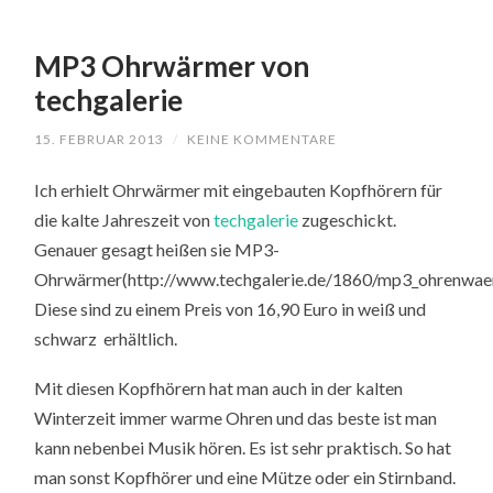
MP3 Ohrwärmer von
techgalerie
15. FEBRUAR 2013
/
KEINE KOMMENTARE
Ich erhielt Ohrwärmer mit eingebauten Kopfhörern für
die kalte Jahreszeit von
techgalerie
zugeschickt.
Genauer gesagt heißen sie MP3-
Ohrwärmer(http://www.techgalerie.de/1860/mp3_ohrenwaer
Diese sind zu einem Preis von 16,90 Euro in weiß und
schwarz erhältlich.
Mit diesen Kopfhörern hat man auch in der kalten
Winterzeit immer warme Ohren und das beste ist man
kann nebenbei Musik hören. Es ist sehr praktisch. So hat
man sonst Kopfhörer und eine Mütze oder ein Stirnband.