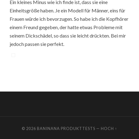
Ein kleines Minus wie ich finde ist, dass sie eine
Einheitsgröße haben. Je ein Modell für Männer, eins für
Frauen würde ich bevorzugen. So habe ich die Kopfhörer
einem Freund gegeben, der hatte etwas Probleme mit
seinem Dickschädel, so dass sie leicht drückten. Bei mir
jedoch passen sie perfekt.
© 2026
BANINANA PRODUKTTESTS
—
HOCH ↑