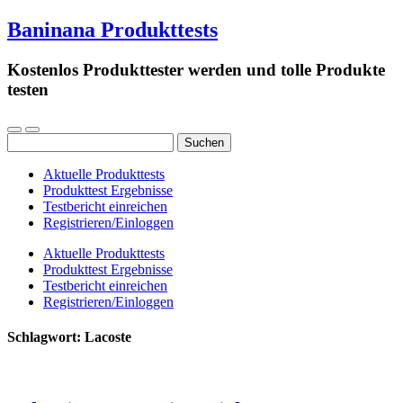
Baninana Produkttests
Kostenlos Produkttester werden und tolle Produkte
testen
Suchen
nach:
Aktuelle Produkttests
Produkttest Ergebnisse
Testbericht einreichen
Registrieren/Einloggen
Aktuelle Produkttests
Produkttest Ergebnisse
Testbericht einreichen
Registrieren/Einloggen
Schlagwort:
Lacoste