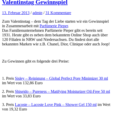
Valentinstag Gewinnspiel
13. Februar 2013
/
admin
/
31 Kommentare
Zum Valentinstag – dem Tag der Liebe starten wir ein Gewinnspiel
in Zusammenarbeit mit
Parfümerie Pieper
.
Das Familienunternehmen Parfümerie Pieper gibt es bereits seit
1931. Heute gibt es neben dem bekanntem Online Shop auch über
120 Filialen in NRW und Niedersachsen. Du findest dort alle
bekannten Marken wie z.B. Chanel, Dior, Clinique oder auch Joop!
Zu Gewinnen gibt es folgende drei Preise:
1. Preis
Sisley – Reinigung – Global Perfect Pore Minimizer 30 ml
im Wert von 132,86 Euro
2. Preis
Shiseido – Pureness – Matifying Moisturizer Oil-Free 50 ml
im Wert von 33,83 Euro
3. Preis
Lacoste – Lacoste Love Pink – Shower Gel 150 ml
im Wert
von 19,32 Euro