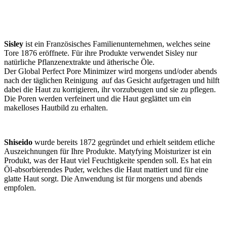
Sisley
ist ein Französisches Familienunternehmen, welches seine
Tore 1876 eröffnete. Für ihre Produkte verwendet Sisley nur
natürliche Pflanzenextrakte und ätherische Öle.
Der Global Perfect Pore Minimizer wird morgens und/oder abends
nach der täglichen Reinigung auf das Gesicht aufgetragen und hilft
dabei die Haut zu korrigieren, ihr vorzubeugen und sie zu pflegen.
Die Poren werden verfeinert und die Haut geglättet um ein
makelloses Hautbild zu erhalten.
Shiseido
wurde bereits 1872 gegründet und erhielt seitdem etliche
Auszeichnungen für Ihre Produkte. Matyfying Moisturizer ist ein
Produkt, was der Haut viel Feuchtigkeite spenden soll. Es hat ein
Öl-absorbierendes Puder, welches die Haut mattiert und für eine
glatte Haut sorgt. Die Anwendung ist für morgens und abends
empfolen.