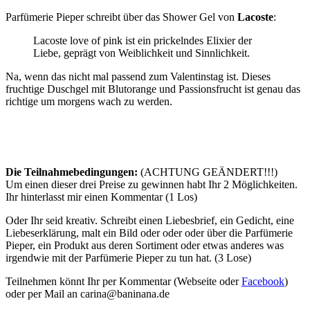
Parfümerie Pieper schreibt über das Shower Gel von
Lacoste
:
Lacoste love of pink ist ein prickelndes Elixier der
Liebe, geprägt von Weiblichkeit und Sinnlichkeit.
Na, wenn das nicht mal passend zum Valentinstag ist. Dieses
fruchtige Duschgel mit Blutorange und Passionsfrucht ist genau das
richtige um morgens wach zu werden.
Die Teilnahmebedingungen:
(ACHTUNG GEÄNDERT!!!)
Um einen dieser drei Preise zu gewinnen habt Ihr 2 Möglichkeiten.
Ihr hinterlasst mir einen Kommentar (1 Los)
Oder Ihr seid kreativ. Schreibt einen Liebesbrief, ein Gedicht, eine
Liebeserklärung, malt ein Bild oder oder oder über die Parfümerie
Pieper, ein Produkt aus deren Sortiment oder etwas anderes was
irgendwie mit der Parfümerie Pieper zu tun hat. (3 Lose)
Teilnehmen könnt Ihr per Kommentar (Webseite oder
Facebook
)
oder per Mail an carina@baninana.de