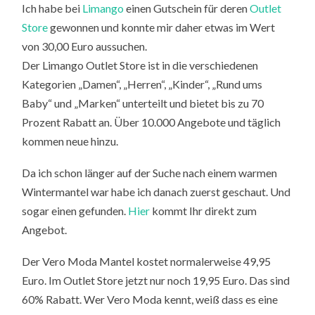
Ich habe bei
Limango
einen Gutschein für deren
Outlet
Store
gewonnen und konnte mir daher etwas im Wert
von 30,00 Euro aussuchen.
Der Limango Outlet Store ist in die verschiedenen
Kategorien „Damen“, „Herren“, „Kinder“, „Rund ums
Baby“ und „Marken“ unterteilt und bietet bis zu 70
Prozent Rabatt an. Über 10.000 Angebote und täglich
kommen neue hinzu.
Da ich schon länger auf der Suche nach einem warmen
Wintermantel war habe ich danach zuerst geschaut. Und
sogar einen gefunden.
Hier
kommt Ihr direkt zum
Angebot.
Der Vero Moda Mantel kostet normalerweise 49,95
Euro. Im Outlet Store jetzt nur noch 19,95 Euro. Das sind
60% Rabatt. Wer Vero Moda kennt, weiß dass es eine