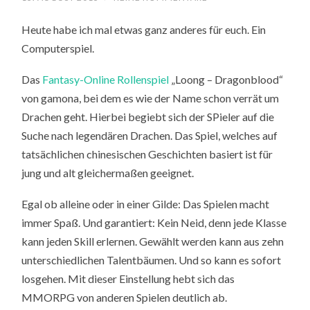
Heute habe ich mal etwas ganz anderes für euch. Ein
Computerspiel.
Das
Fantasy-Online Rollenspiel
„Loong – Dragonblood“
von gamona, bei dem es wie der Name schon verrät um
Drachen geht. Hierbei begiebt sich der SPieler auf die
Suche nach legendären Drachen. Das Spiel, welches auf
tatsächlichen chinesischen Geschichten basiert ist für
jung und alt gleichermaßen geeignet.
Egal ob alleine oder in einer Gilde: Das Spielen macht
immer Spaß. Und garantiert: Kein Neid, denn jede Klasse
kann jeden Skill erlernen. Gewählt werden kann aus zehn
unterschiedlichen Talentbäumen. Und so kann es sofort
losgehen. Mit dieser Einstellung hebt sich das
MMORPG von anderen Spielen deutlich ab.