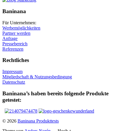
Baninana
Für Unternehmen:
Werbemöglichkeiten
Partner werden
Anfrage
Pressebereich
Referenzen
Rechtliches
Impressum
Mitgliedschaft & Nutzungsbedingung
Datenschutz
Baninana’s haben bereits folgende Produkte
getestet:
© 2026
Baninana Produkttests
Theme von
Anders Norén
—
Hoch ↑