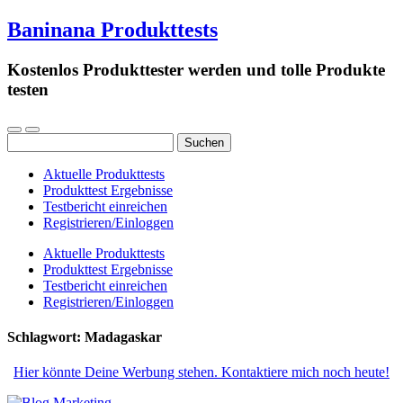
Baninana Produkttests
Kostenlos Produkttester werden und tolle Produkte
testen
Suchen
nach:
Aktuelle Produkttests
Produkttest Ergebnisse
Testbericht einreichen
Registrieren/Einloggen
Aktuelle Produkttests
Produkttest Ergebnisse
Testbericht einreichen
Registrieren/Einloggen
Schlagwort:
Madagaskar
Hier könnte Deine Werbung stehen. Kontaktiere mich noch heute!