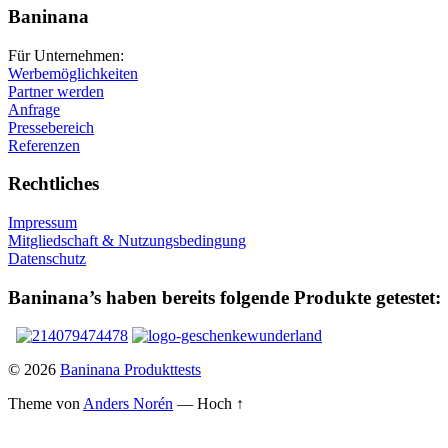
Baninana
Für Unternehmen:
Werbemöglichkeiten
Partner werden
Anfrage
Pressebereich
Referenzen
Rechtliches
Impressum
Mitgliedschaft & Nutzungsbedingung
Datenschutz
Baninana’s haben bereits folgende Produkte getestet:
© 2026
Baninana Produkttests
Theme von
Anders Norén
—
Hoch ↑