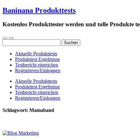
Baninana Produkttests
Kostenlos Produkttester werden und tolle Produkte te
Suchen
nach:
Aktuelle Produkttests
Produkttest Ergebnisse
Testbericht einreichen
Registrieren/Einloggen
Aktuelle Produkttests
Produkttest Ergebnisse
Testbericht einreichen
Registrieren/Einloggen
Schlagwort:
Mamaband