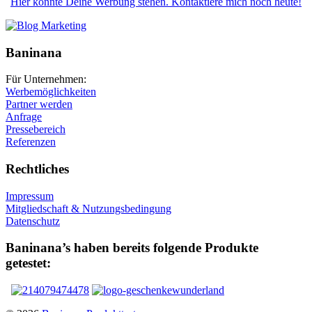
Hier könnte Deine Werbung stehen. Kontaktiere mich noch heute!
Baninana
Für Unternehmen:
Werbemöglichkeiten
Partner werden
Anfrage
Pressebereich
Referenzen
Rechtliches
Impressum
Mitgliedschaft & Nutzungsbedingung
Datenschutz
Baninana’s haben bereits folgende Produkte
getestet: