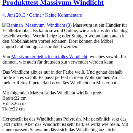
Produkttest Massivum Windlicht
4. Juni 2013
/
Carina
/
Keine Kommentare
Massivum ist ein Händler für
Echtholzmöbel. Es kann sowohl Online, wie auch aus dem katalog
bestellt werden. Wer in Leipzig oder Stuttgart wohnt kann auch in
den Möbelhäusern vorbei schauen. Dort können die Möbel
angeschaut und ggf. ausprobiert werden.
Von
Massivum erhielt ich ein tolles Windlicht
, welches sowohl für
drinnen, wie auch für draussen gut verwendet werden kann.
Das Windlicht gibt es nur in der Farbe weiß. Und genau deshalb
finde ich es so toll. Es passt perfekt in mein Wohnzimmer. Zu
meiner Retro Tapete, da das weißes Windlicht ein Muster hat.
Mit folgenden Maßen ist das Windlicht wirklich groß:
Breite:22 cm
Höhe:26 cm
Tiefe:22 cm
Hergestellt ist das Windlicht aus Polyresin. Mir persönlich sagt das
jetzt nichts. Aber das Windlicht ist sehr hart, es wirkt wie Stein. Mit
einem nassem Schwamm lässt sich das Windlicht ganz leicht