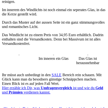
reinigen.
Im innerem des Windlichts ist noch einmal ein seperates Glas, in das
die Kerze gestellt wird.
Durch das Muster auf der aussen Seite ist ein ganz stimmungsvolles
und romantisches Licht.
Das Windlicht ist zu einem Preis von 34,95 Euro erhältlich. Dadrin
enthalten sind die Versandkosten. Denn bei Massivum ist ist alles
Versandkostenfrei.
Im inneren ein Glas
Das Glas ist
herausnehmbar
Ihr müsst auch unbedingt in den
SALE
Bereich rein schauen. Mit
Glück kann man da besodners günstige Schnäppchen machen.
Einen Blick ist es auf jeden Fall Wert.
Hier erzähle ich Dir, was
Umfragenvergleich
ist und wie du
Geld
und
Prämien
verdienen kannst.