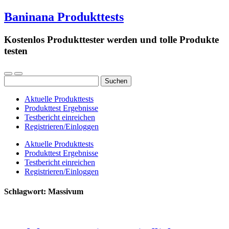
Baninana Produkttests
Kostenlos Produkttester werden und tolle Produkte
testen
Suchen
nach:
Aktuelle Produkttests
Produkttest Ergebnisse
Testbericht einreichen
Registrieren/Einloggen
Aktuelle Produkttests
Produkttest Ergebnisse
Testbericht einreichen
Registrieren/Einloggen
Schlagwort:
Massivum