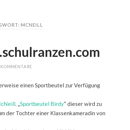
GWORT:
MCNEILL
.schulranzen.com
E KOMMENTARE
erweise einen Sportbeutel zur Verfügung
cNeill
. „
Sportbeutel Birdy
“ dieser wird zu
m der Tochter einer Klassenkameradin von