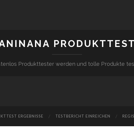
ANINANA PRODUKTTES
tenlos Produkttester werden und tolle Produkte te
KTTEST ERGEBNISSE
TESTBERICHT EINREICHEN
REGI