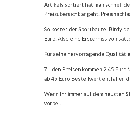
Artikels sortiert hat man schnell d
Preisübersicht angeht. Preisnachlä
So kostet der Sportbeutel Birdy de
Euro. Also eine Ersparniss von sat
Für seine hervorragende Qualität ei
Zu den Preisen kommen 2,45 Euro V
ab 49 Euro Bestellwert entfallen d
Wenn Ihr immer auf dem neusten St
vorbei.