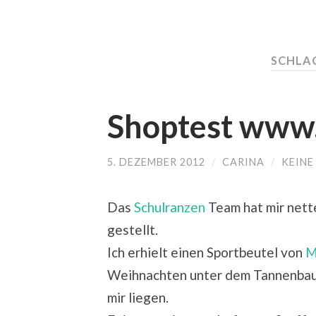
SCHLA
Shoptest www
5. DEZEMBER 2012
/
CARINA
/
KEIN
Das
Schulranzen
Team hat mir nett
gestellt.
Ich erhielt einen Sportbeutel von
M
Weihnachten unter dem Tannenbau
mir liegen.