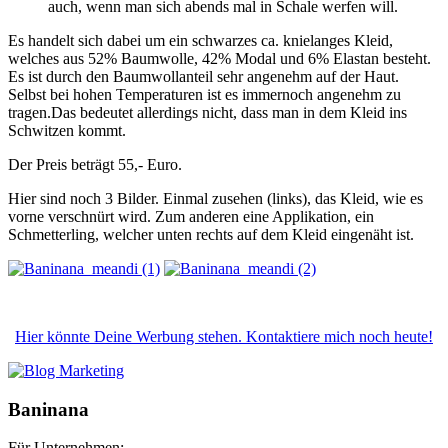
auch, wenn man sich abends mal in Schale werfen will.
Es handelt sich dabei um ein schwarzes ca. knielanges Kleid,
welches aus 52% Baumwolle, 42% Modal und 6% Elastan besteht.
Es ist durch den Baumwollanteil sehr angenehm auf der Haut.
Selbst bei hohen Temperaturen ist es immernoch angenehm zu
tragen.Das bedeutet allerdings nicht, dass man in dem Kleid ins
Schwitzen kommt.
Der Preis beträgt 55,- Euro.
Hier sind noch 3 Bilder. Einmal zusehen (links), das Kleid, wie es
vorne verschnürt wird. Zum anderen eine Applikation, ein
Schmetterling, welcher unten rechts auf dem Kleid eingenäht ist.
Hier könnte Deine Werbung stehen. Kontaktiere mich noch heute!
Baninana
Für Unternehmen: