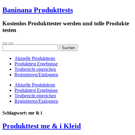
Baninana Produkttests
Kostenlos Produkttester werden und tolle Produkte
testen
Suchen
nach:
Aktuelle Produkttests
Produkttest Ergebnisse
Testbericht einreichen
Registrieren/Einloggen
Aktuelle Produkttests
Produkttest Ergebnisse
Testbericht einreichen
Registrieren/Einloggen
Schlagwort:
me & i
Produkttest me & i Kleid