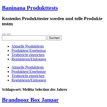
Baninana Produkttests
Kostenlos Produkttester werden und tolle Produkte
testen
Suchen
nach:
Aktuelle Produkttests
Produkttest Ergebnisse
Testbericht einreichen
Registrieren/Einloggen
Aktuelle Produkttests
Produkttest Ergebnisse
Testbericht einreichen
Registrieren/Einloggen
Schlagwort:
Melitta Selection des Jahres
Brandnooz Box Januar