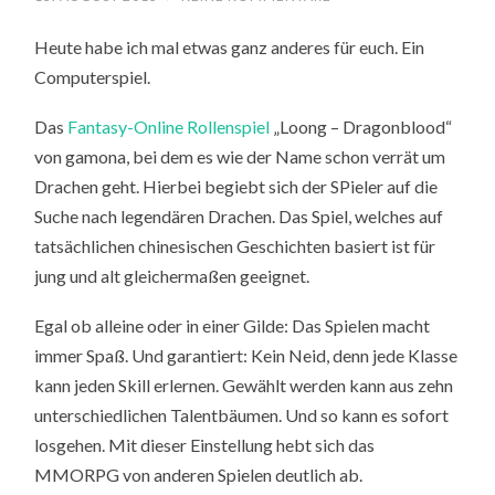
Heute habe ich mal etwas ganz anderes für euch. Ein
Computerspiel.
Das
Fantasy-Online Rollenspiel
„Loong – Dragonblood“
von gamona, bei dem es wie der Name schon verrät um
Drachen geht. Hierbei begiebt sich der SPieler auf die
Suche nach legendären Drachen. Das Spiel, welches auf
tatsächlichen chinesischen Geschichten basiert ist für
jung und alt gleichermaßen geeignet.
Egal ob alleine oder in einer Gilde: Das Spielen macht
immer Spaß. Und garantiert: Kein Neid, denn jede Klasse
kann jeden Skill erlernen. Gewählt werden kann aus zehn
unterschiedlichen Talentbäumen. Und so kann es sofort
losgehen. Mit dieser Einstellung hebt sich das
MMORPG von anderen Spielen deutlich ab.