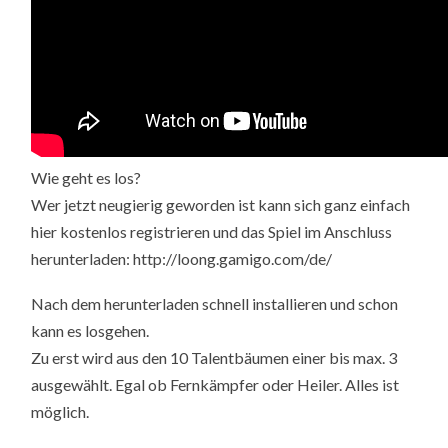
Wie geht es los?
Wer jetzt neugierig geworden ist kann sich ganz einfach
hier kostenlos registrieren und das Spiel im Anschluss
herunterladen: http://loong.gamigo.com/de/
Nach dem herunterladen schnell installieren und schon
kann es losgehen.
Zu erst wird aus den 10 Talentbäumen einer bis max. 3
ausgewählt. Egal ob Fernkämpfer oder Heiler. Alles ist
möglich.