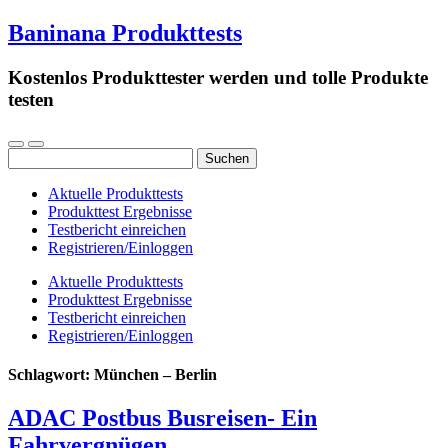
Baninana Produkttests
Kostenlos Produkttester werden und tolle Produkte
testen
Suchen
nach:
Aktuelle Produkttests
Produkttest Ergebnisse
Testbericht einreichen
Registrieren/Einloggen
Aktuelle Produkttests
Produkttest Ergebnisse
Testbericht einreichen
Registrieren/Einloggen
Schlagwort:
München – Berlin
ADAC Postbus Busreisen- Ein
Fahrvergnügen