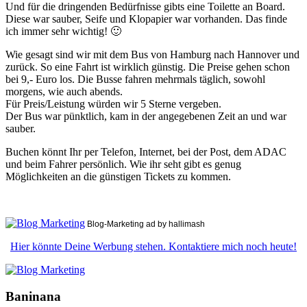
Und für die dringenden Bedürfnisse gibts eine Toilette an Board.
Diese war sauber, Seife und Klopapier war vorhanden. Das finde
ich immer sehr wichtig! 🙂
Wie gesagt sind wir mit dem Bus von Hamburg nach Hannover und
zurück. So eine Fahrt ist wirklich günstig. Die Preise gehen schon
bei 9,- Euro los. Die Busse fahren mehrmals täglich, sowohl
morgens, wie auch abends.
Für Preis/Leistung würden wir 5 Sterne vergeben.
Der Bus war pünktlich, kam in der angegebenen Zeit an und war
sauber.
Buchen könnt Ihr per Telefon, Internet, bei der Post, dem ADAC
und beim Fahrer persönlich. Wie ihr seht gibt es genug
Möglichkeiten an die günstigen Tickets zu kommen.
Blog-Marketing ad by hallimash
Hier könnte Deine Werbung stehen. Kontaktiere mich noch heute!
Baninana