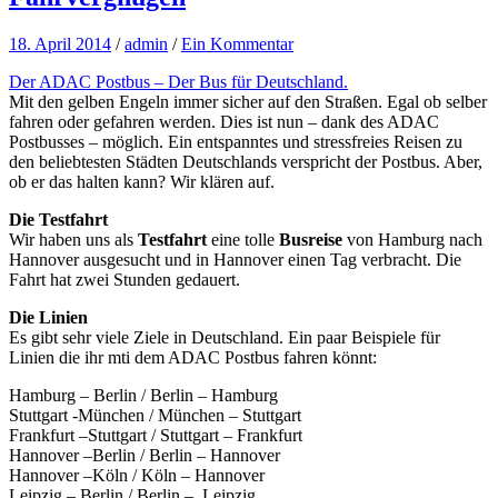
18. April 2014
/
admin
/
Ein Kommentar
Der ADAC Postbus – Der Bus für Deutschland.
Mit den gelben Engeln immer sicher auf den Straßen. Egal ob selber
fahren oder gefahren werden. Dies ist nun – dank des ADAC
Postbusses – möglich. Ein entspanntes und stressfreies Reisen zu
den beliebtesten Städten Deutschlands verspricht der Postbus. Aber,
ob er das halten kann? Wir klären auf.
Die Testfahrt
Wir haben uns als
Testfahrt
eine tolle
Busreise
von Hamburg nach
Hannover ausgesucht und in Hannover einen Tag verbracht. Die
Fahrt hat zwei Stunden gedauert.
Die Linien
Es gibt sehr viele Ziele in Deutschland. Ein paar Beispiele für
Linien die ihr mti dem ADAC Postbus fahren könnt:
Hamburg – Berlin / Berlin – Hamburg
Stuttgart -München / München – Stuttgart
Frankfurt –Stuttgart / Stuttgart – Frankfurt
Hannover –Berlin / Berlin – Hannover
Hannover –Köln / Köln – Hannover
Leipzig – Berlin / Berlin – Leipzig