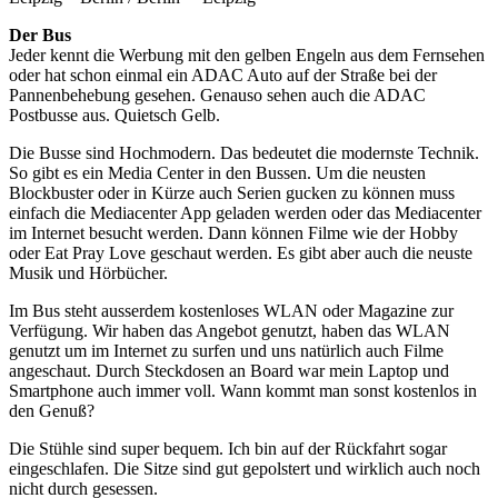
Der Bus
Jeder kennt die Werbung mit den gelben Engeln aus dem Fernsehen
oder hat schon einmal ein ADAC Auto auf der Straße bei der
Pannenbehebung gesehen. Genauso sehen auch die ADAC
Postbusse aus. Quietsch Gelb.
Die Busse sind Hochmodern. Das bedeutet die modernste Technik.
So gibt es ein Media Center in den Bussen. Um die neusten
Blockbuster oder in Kürze auch Serien gucken zu können muss
einfach die Mediacenter App geladen werden oder das Mediacenter
im Internet besucht werden. Dann können Filme wie der Hobby
oder Eat Pray Love geschaut werden. Es gibt aber auch die neuste
Musik und Hörbücher.
Im Bus steht ausserdem kostenloses WLAN oder Magazine zur
Verfügung. Wir haben das Angebot genutzt, haben das WLAN
genutzt um im Internet zu surfen und uns natürlich auch Filme
angeschaut. Durch Steckdosen an Board war mein Laptop und
Smartphone auch immer voll. Wann kommt man sonst kostenlos in
den Genuß?
Die Stühle sind super bequem. Ich bin auf der Rückfahrt sogar
eingeschlafen. Die Sitze sind gut gepolstert und wirklich auch noch
nicht durch gesessen.